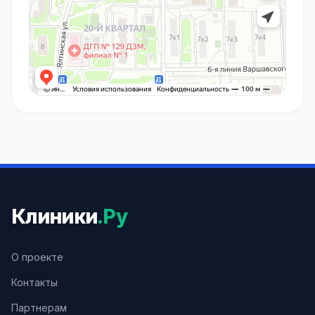
Клиники
.Ру
О проекте
Контакты
Партнерам