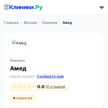
☰
Клиники
.Ру
❤️
Главная
›
Москва
›
Клиники
›
Амед
Клиника
Амед
Нашли ошибку?
Сообщите нам
☆☆☆☆☆
0.0
(0 отзывов)
🛡️ ГАРАНТИЯ