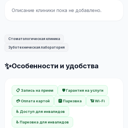
Описание клиники пока не добавлено.
Стоматологическая клиника
Зуботехническая лаборатория
✨
Особенности и удобства
📋 Запись на прием
🛡️ Гарантия на услуги
💳 Оплата картой
🅿️ Парковка
📶 Wi-Fi
♿ Доступ для инвалидов
♿ Парковка для инвалидов