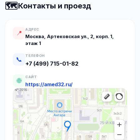
🗺️
Контакты и проезд
АДРЕС
📍
Москва, Артековская ул., 2, корп. 1,
этаж 1
ТЕЛЕФОН
📞
+7 (499) 715-01-82
САЙТ
🌐
https://amed32.ru/