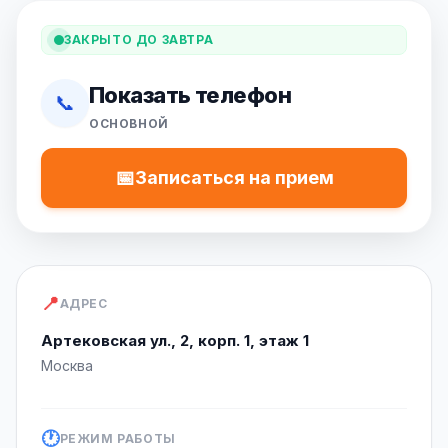
ЗАКРЫТО ДО ЗАВТРА
Показать телефон
📞
ОСНОВНОЙ
📅
Записаться на прием
📍
АДРЕС
Артековская ул., 2, корп. 1, этаж 1
Москва
🕐
РЕЖИМ РАБОТЫ