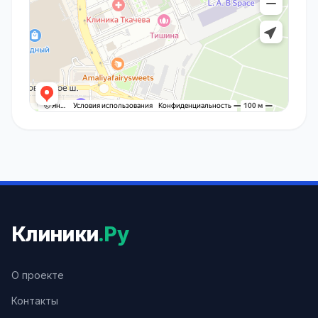
Клиники
.Ру
О проекте
Контакты