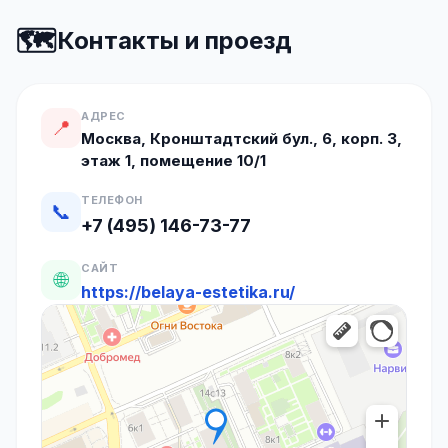
🗺️
Контакты и проезд
АДРЕС
📍
Москва, Кронштадтский бул., 6, корп. 3,
этаж 1, помещение 10/1
ТЕЛЕФОН
📞
+7 (495) 146-73-77
САЙТ
🌐
https://belaya-estetika.ru/