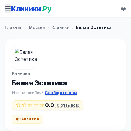
☰
Клиники
.Ру
❤️
Главная
›
Москва
›
Клиники
›
Белая Эстетика
Клиника
Белая Эстетика
Нашли ошибку?
Сообщите нам
☆☆☆☆☆
0.0
(0 отзывов)
🛡️ ГАРАНТИЯ