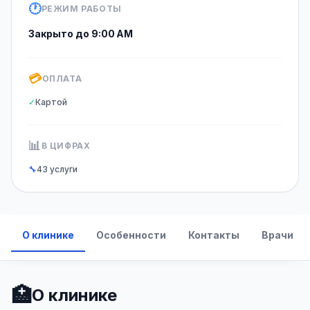
🕐
РЕЖИМ РАБОТЫ
Закрыто до 9:00 AM
💳
ОПЛАТА
✓
Картой
📊
В ЦИФРАХ
🔧
43 услуги
О клинике
Особенности
Контакты
Врачи
🏥
О клинике