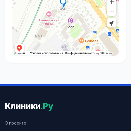
Клиники
.Ру
О проекте