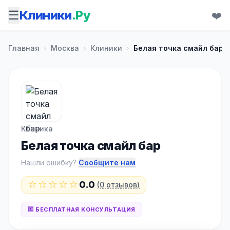
☰
Клиники
.Ру
❤️
Главная
›
Москва
›
Клиники
›
Белая точка смайл бар
Клиника
Белая точка смайл бар
Нашли ошибку?
Сообщите нам
☆☆☆☆☆
0.0
(0 отзывов)
🆓 БЕСПЛАТНАЯ КОНСУЛЬТАЦИЯ