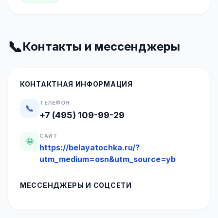
📞
Контакты и мессенджеры
КОНТАКТНАЯ ИНФОРМАЦИЯ
ТЕЛЕФОН
📞
+7 (495) 109-99-29
САЙТ
🌐
https://belayatochka.ru/?
utm_medium=osn&utm_source=yb
МЕССЕНДЖЕРЫ И СОЦСЕТИ