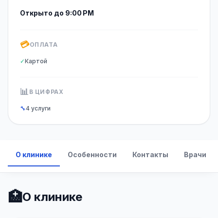
Открыто до 9:00 PM
💳
ОПЛАТА
✓
Картой
📊
В ЦИФРАХ
🔧
4 услуги
О клинике
Особенности
Контакты
Врачи
🏥
О клинике