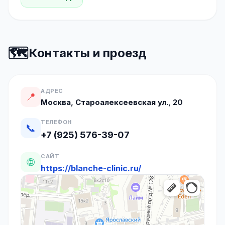
🗺️
Контакты и проезд
АДРЕС
📍
Москва, Староалексеевская ул., 20
ТЕЛЕФОН
📞
+7 (925) 576-39-07
САЙТ
🌐
https://blanche-clinic.ru/