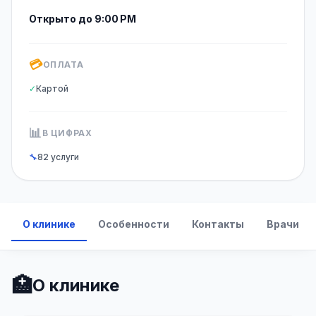
Открыто до 9:00 PM
💳
ОПЛАТА
✓
Картой
📊
В ЦИФРАХ
🔧
82 услуги
О клинике
Особенности
Контакты
Врачи
🏥
О клинике