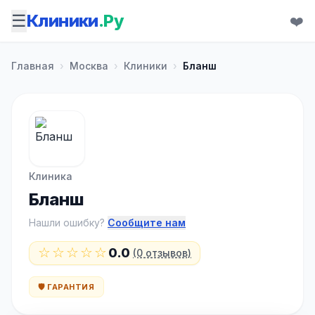
☰
Клиники
.Ру
❤️
Главная
›
Москва
›
Клиники
›
Бланш
Клиника
Бланш
Нашли ошибку?
Сообщите нам
☆☆☆☆☆
0.0
(0 отзывов)
🛡️ ГАРАНТИЯ