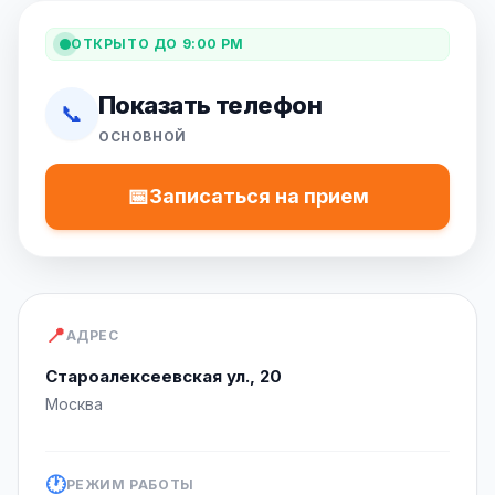
ОТКРЫТО ДО 9:00 PM
Показать телефон
📞
ОСНОВНОЙ
📅
Записаться на прием
📍
АДРЕС
Староалексеевская ул., 20
Москва
🕐
РЕЖИМ РАБОТЫ