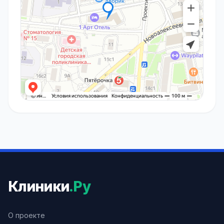
Клиники
.Ру
О проекте