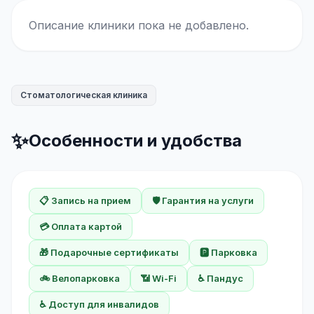
Описание клиники пока не добавлено.
Стоматологическая клиника
✨
Особенности и удобства
📋 Запись на прием
🛡️ Гарантия на услуги
💳 Оплата картой
🎁 Подарочные сертификаты
🅿️ Парковка
🚲 Велопарковка
📶 Wi-Fi
♿ Пандус
♿ Доступ для инвалидов