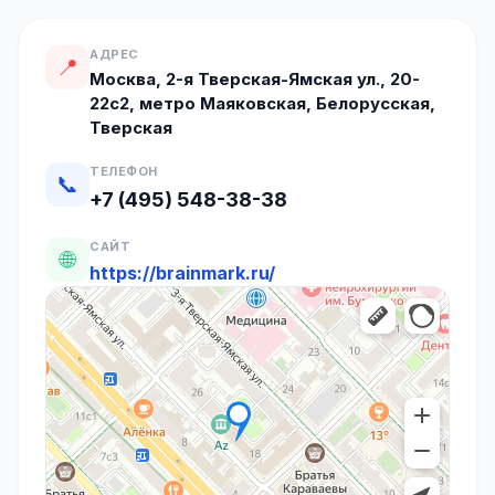
АДРЕС
📍
Москва, 2-я Тверская-Ямская ул., 20-
22с2, метро Маяковская, Белорусская,
Тверская
ТЕЛЕФОН
📞
+7 (495) 548-38-38
САЙТ
🌐
https://brainmark.ru/