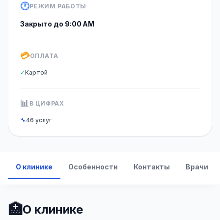
🕐
РЕЖИМ РАБОТЫ
Закрыто до 9:00 AM
💳
ОПЛАТА
✓
Картой
📊
В ЦИФРАХ
🔧
46 услуг
О клинике
Особенности
Контакты
Врачи
🏥
О клинике