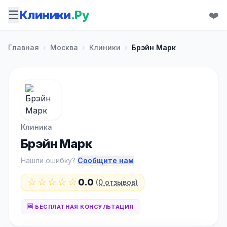
☰
Клиники
.Ру
❤️
Главная
›
Москва
›
Клиники
›
Брэйн Марк
Клиника
Брэйн Марк
Нашли ошибку?
Сообщите нам
☆☆☆☆☆
0.0
(0 отзывов)
🆓 БЕСПЛАТНАЯ КОНСУЛЬТАЦИЯ