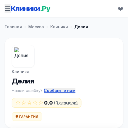
☰
Клиники
.Ру
❤️
Главная
›
Москва
›
Клиники
›
Делия
Клиника
Делия
Нашли ошибку?
Сообщите нам
☆☆☆☆☆
0.0
(0 отзывов)
🛡️ ГАРАНТИЯ