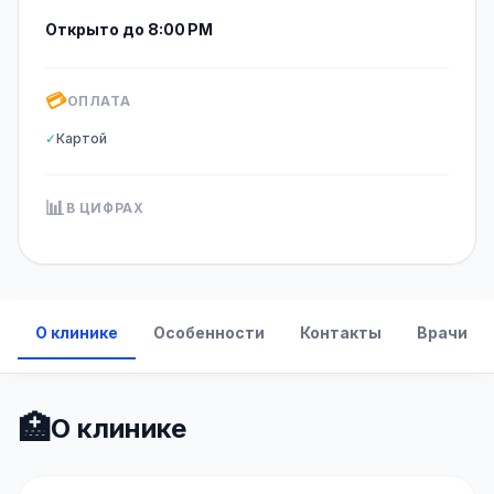
Открыто до 8:00 PM
💳
ОПЛАТА
✓
Картой
📊
В ЦИФРАХ
О клинике
Особенности
Контакты
Врачи
🏥
О клинике