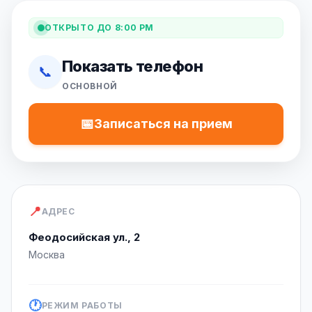
ОТКРЫТО ДО 8:00 PM
Показать телефон
📞
ОСНОВНОЙ
📅
Записаться на прием
📍
АДРЕС
Феодосийская ул., 2
Москва
🕐
РЕЖИМ РАБОТЫ