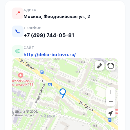
АДРЕС
📍
Москва, Феодосийская ул., 2
ТЕЛЕФОН
📞
+7 (499) 744-05-81
САЙТ
🌐
http://delia-butovo.ru/