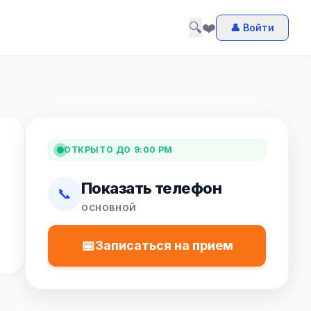
🔍
❤️
👤 Войти
ОТКРЫТО ДО 9:00 PM
Показать телефон
📞
ОСНОВНОЙ
📅
Записаться на прием