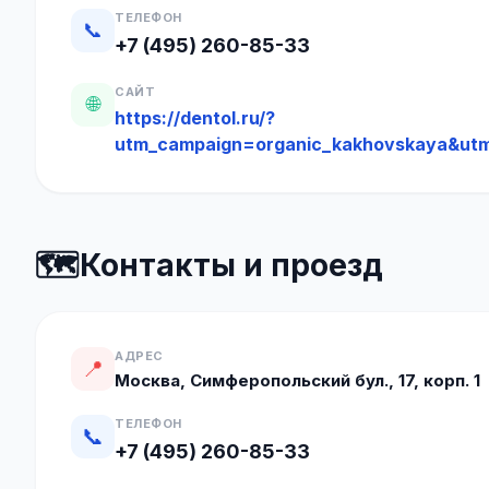
ТЕЛЕФОН
📞
+7 (495) 260-85-33
САЙТ
🌐
https://dentol.ru/?
utm_campaign=organic_kakhovskaya&ut
🗺️
Контакты и проезд
АДРЕС
📍
Москва, Симферопольский бул., 17, корп. 1
ТЕЛЕФОН
📞
+7 (495) 260-85-33