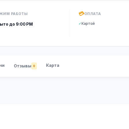
💳
ЖИМ РАБОТЫ
ОПЛАТА
✓
Картой
ыто до 9:00 PM
чи
Карта
Отзывы
0