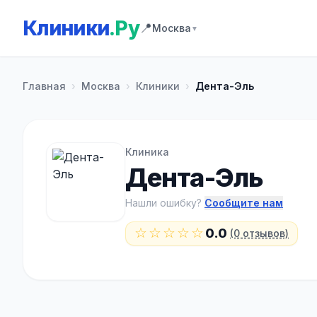
Клиники
.Ру
📍
Москва
▼
Главная
›
Москва
›
Клиники
›
Дента-Эль
Клиника
Дента-Эль
Нашли ошибку?
Сообщите нам
☆☆☆☆☆
0.0
(0 отзывов)