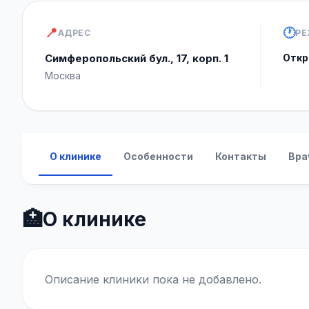
📍
🕐
АДРЕС
РЕ
Симферопольский бул., 17, корп. 1
Откр
Москва
О клинике
Особенности
Контакты
Вра
🏥
О клинике
Описание клиники пока не добавлено.