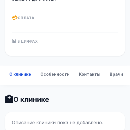
💳
ОПЛАТА
📊
В ЦИФРАХ
О клинике
Особенности
Контакты
Врачи
🏥
О клинике
Описание клиники пока не добавлено.