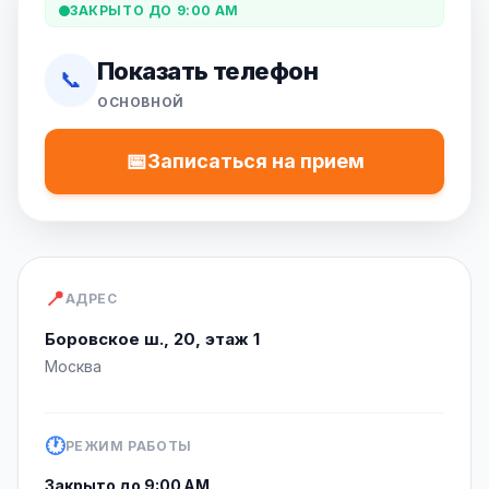
ЗАКРЫТО ДО 9:00 AM
Показать телефон
📞
ОСНОВНОЙ
📅
Записаться на прием
📍
АДРЕС
Боровское ш., 20, этаж 1
Москва
🕐
РЕЖИМ РАБОТЫ
Закрыто до 9:00 AM