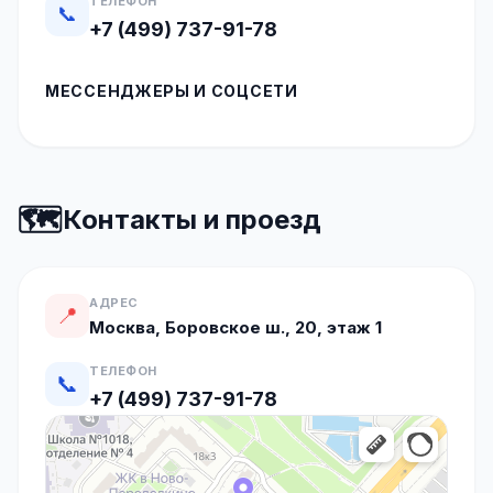
ТЕЛЕФОН
📞
+7 (499) 737-91-78
МЕССЕНДЖЕРЫ И СОЦСЕТИ
🗺️
Контакты и проезд
АДРЕС
📍
Москва, Боровское ш., 20, этаж 1
ТЕЛЕФОН
📞
+7 (499) 737-91-78