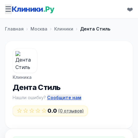
☰
Клиники
.Ру
❤️
Главная
›
Москва
›
Клиники
›
Дента Стиль
Клиника
Дента Стиль
Нашли ошибку?
Сообщите нам
☆☆☆☆☆
0.0
(0 отзывов)