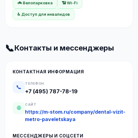
🚲 Велопарковка
📶 Wi-Fi
♿ Доступ для инвалидов
📞
Контакты и мессенджеры
КОНТАКТНАЯ ИНФОРМАЦИЯ
ТЕЛЕФОН
📞
+7 (495) 787-78-19
САЙТ
🌐
https://m-stom.ru/company/dental-vizit-
metro-paveletskaya
МЕССЕНДЖЕРЫ И СОЦСЕТИ