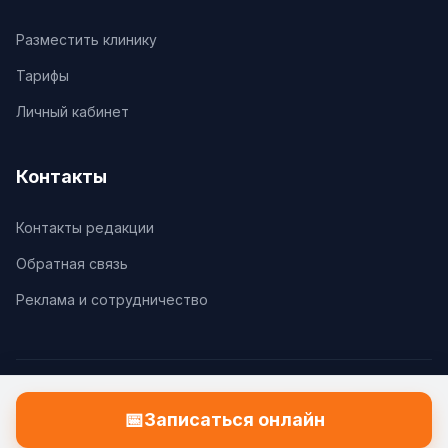
Разместить клинику
Тарифы
Личный кабинет
Контакты
Контакты редакции
Обратная связь
Реклама и сотрудничество
© 2026 Клиники.Ру. Все права защищены.
📅
Записаться онлайн
Политика конфиденциальности