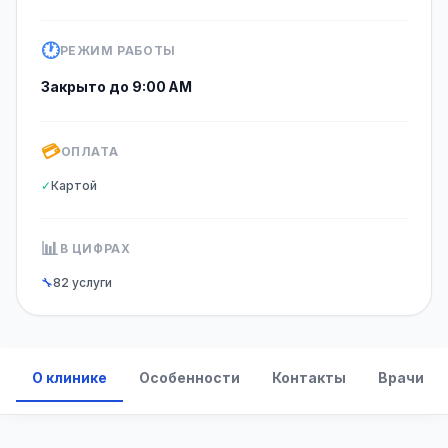
🕐
РЕЖИМ РАБОТЫ
Закрыто до 9:00 AM
💳
ОПЛАТА
✓
Картой
📊
В ЦИФРАХ
🔧
82 услуги
О клинике
Особенности
Контакты
Врачи