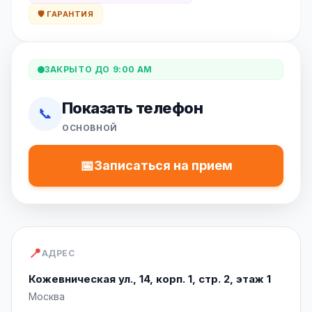
🛡️ ГАРАНТИЯ
ЗАКРЫТО ДО 9:00 AM
Показать телефон
📞
ОСНОВНОЙ
📅
Записаться на прием
📍
АДРЕС
Кожевническая ул., 14, корп. 1, стр. 2, этаж 1
Москва