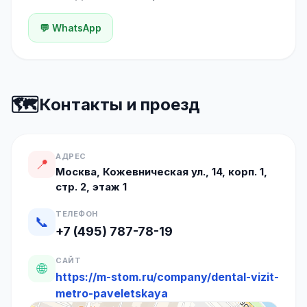
💬 WhatsApp
🗺️
Контакты и проезд
АДРЕС
📍
Москва, Кожевническая ул., 14, корп. 1,
стр. 2, этаж 1
ТЕЛЕФОН
📞
+7 (495) 787-78-19
САЙТ
🌐
https://m-stom.ru/company/dental-vizit-
metro-paveletskaya