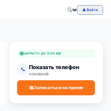
🔍
❤️
👤 Войти
ЗАКРЫТО ДО 9:00 AM
Показать телефон
📞
ОСНОВНОЙ
📅
Записаться на прием