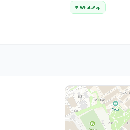
💬 WhatsApp