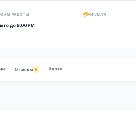
💳
ЖИМ РАБОТЫ
ОПЛАТА
ыто до 9:00 PM
чи
Карта
Отзывы
0