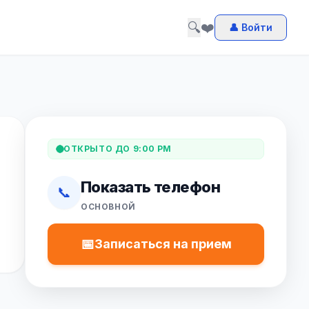
🔍
❤️
👤 Войти
ОТКРЫТО ДО 9:00 PM
Показать телефон
📞
ОСНОВНОЙ
📅
Записаться на прием