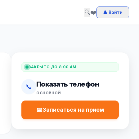
🔍
❤️
👤 Войти
ЗАКРЫТО ДО 8:00 AM
Показать телефон
📞
ОСНОВНОЙ
📅
Записаться на прием