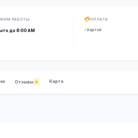
💳
ЖИМ РАБОТЫ
ОПЛАТА
✓
Картой
ыто до 8:00 AM
чи
Карта
Отзывы
0