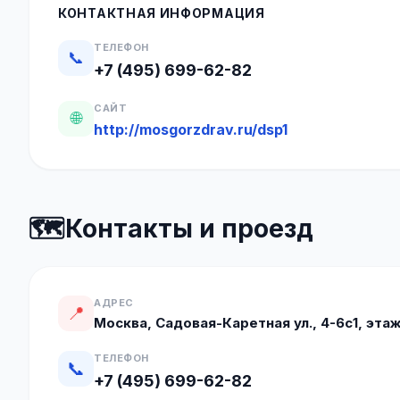
КОНТАКТНАЯ ИНФОРМАЦИЯ
ТЕЛЕФОН
📞
+7 (495) 699-62-82
САЙТ
🌐
http://mosgorzdrav.ru/dsp1
🗺️
Контакты и проезд
АДРЕС
📍
Москва, Садовая-Каретная ул., 4-6с1, этаж
ТЕЛЕФОН
📞
+7 (495) 699-62-82