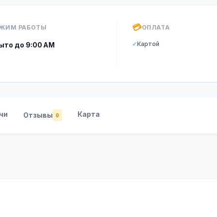
💳
ЖИМ РАБОТЫ
ОПЛАТА
✓
Картой
ыто до 9:00 AM
чи
Карта
Отзывы
0