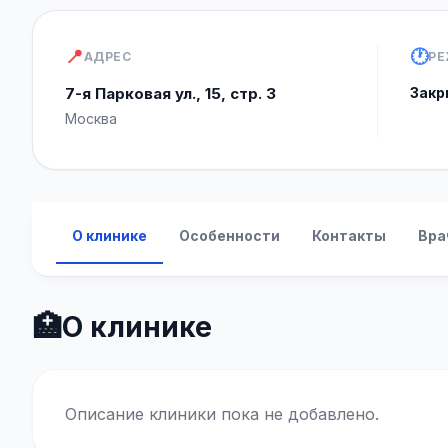
📍
🕐
АДРЕС
РЕ
7-я Парковая ул., 15, стр. 3
Закр
Москва
О клинике
Особенности
Контакты
Вра
🏥
О клинике
Описание клиники пока не добавлено.