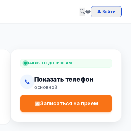
🔍
❤️
👤 Войти
ЗАКРЫТО ДО 9:00 AM
Показать телефон
📞
ОСНОВНОЙ
📅
Записаться на прием