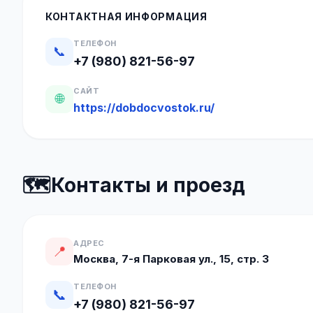
КОНТАКТНАЯ ИНФОРМАЦИЯ
ТЕЛЕФОН
📞
+7 (980) 821-56-97
САЙТ
🌐
https://dobdocvostok.ru/
🗺️
Контакты и проезд
АДРЕС
📍
Москва, 7-я Парковая ул., 15, стр. 3
ТЕЛЕФОН
📞
+7 (980) 821-56-97