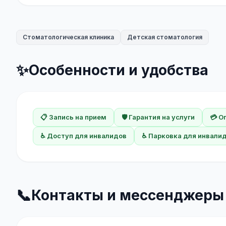
Стоматологическая клиника
Детская стоматология
✨
Особенности и удобства
📋 Запись на прием
🛡️ Гарантия на услуги
💳 О
♿ Доступ для инвалидов
♿ Парковка для инвали
📞
Контакты и мессенджеры