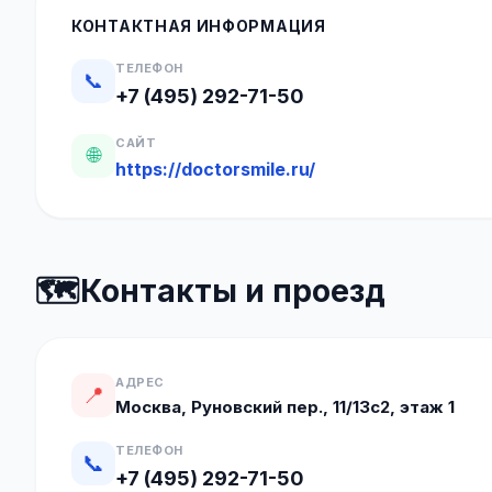
КОНТАКТНАЯ ИНФОРМАЦИЯ
ТЕЛЕФОН
📞
+7 (495) 292-71-50
САЙТ
🌐
https://doctorsmile.ru/
🗺️
Контакты и проезд
АДРЕС
📍
Москва, Руновский пер., 11/13с2, этаж 1
ТЕЛЕФОН
📞
+7 (495) 292-71-50