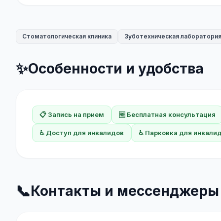
Стоматологическая клиника
Зуботехническая лаборатори
✨
Особенности и удобства
📋 Запись на прием
🆓 Бесплатная консультация
♿ Доступ для инвалидов
♿ Парковка для инвали
📞
Контакты и мессенджеры