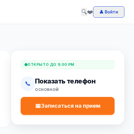
🔍
❤️
👤 Войти
ОТКРЫТО ДО 9:00 PM
Показать телефон
📞
ОСНОВНОЙ
📅
Записаться на прием