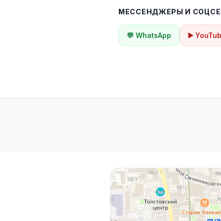
МЕССЕНДЖЕРЫ И СОЦСЕ
💬 WhatsApp
▶️ YouTu