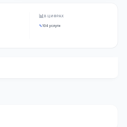
📊
В ЦИФРАХ
🔧
104 услуги