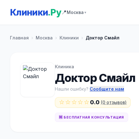
Клиники
.Ру
📍
Москва
▼
Главная
›
Москва
›
Клиники
›
Доктор Смайл
Клиника
Доктор Смайл
Нашли ошибку?
Сообщите нам
☆☆☆☆☆
0.0
(0 отзывов)
🆓 БЕСПЛАТНАЯ КОНСУЛЬТАЦИЯ