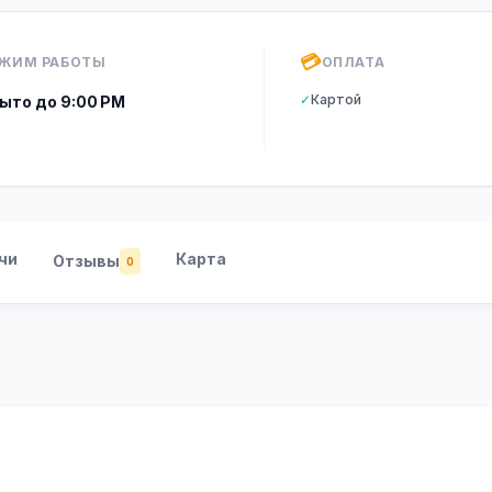
💳
ЖИМ РАБОТЫ
ОПЛАТА
✓
Картой
ыто до 9:00 PM
чи
Карта
Отзывы
0