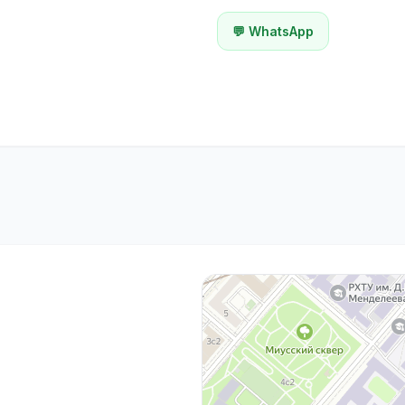
💬 WhatsApp