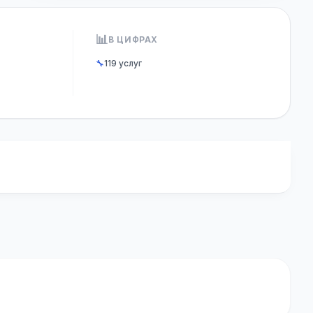
📊
В ЦИФРАХ
🔧
119 услуг