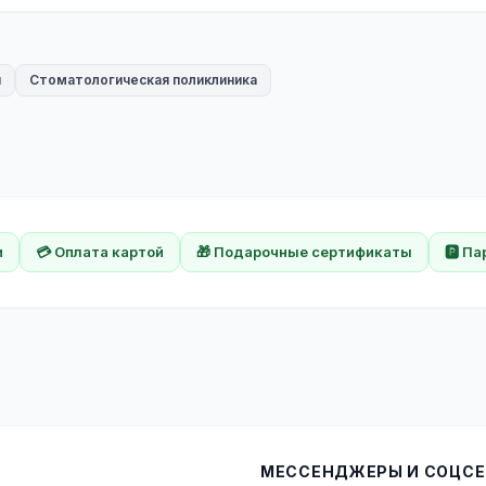
я
Стоматологическая поликлиника
и
💳 Оплата картой
🎁 Подарочные сертификаты
🅿️ П
МЕССЕНДЖЕРЫ И СОЦСЕ