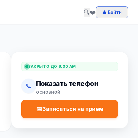
🔍
❤️
👤 Войти
ЗАКРЫТО ДО 9:00 AM
Показать телефон
📞
ОСНОВНОЙ
📅
Записаться на прием