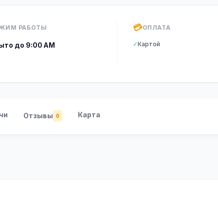
💳
ЖИМ РАБОТЫ
ОПЛАТА
✓
Картой
ыто до 9:00 AM
чи
Карта
Отзывы
0