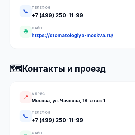
ТЕЛЕФОН
📞
+7 (499) 250-11-99
САЙТ
🌐
https://stomatologiya-moskva.ru/
🗺️
Контакты и проезд
АДРЕС
📍
Москва, ул. Чаянова, 18, этаж 1
ТЕЛЕФОН
📞
+7 (499) 250-11-99
САЙТ