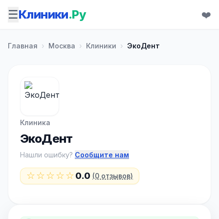
☰
Клиники
.Ру
❤️
Главная
›
Москва
›
Клиники
›
ЭкоДент
Клиника
ЭкоДент
Нашли ошибку?
Сообщите нам
☆☆☆☆☆
0.0
(0 отзывов)