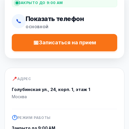
ЗАКРЫТО ДО 9:00 AM
Показать телефон
📞
ОСНОВНОЙ
📅
Записаться на прием
📍
АДРЕС
Голубинская ул., 24, корп. 1, этаж 1
Москва
🕐
РЕЖИМ РАБОТЫ
Закрыто до 9:00 AM