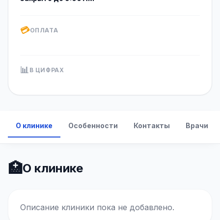
💳
ОПЛАТА
📊
В ЦИФРАХ
О клинике
Особенности
Контакты
Врачи
🏥
О клинике
Описание клиники пока не добавлено.