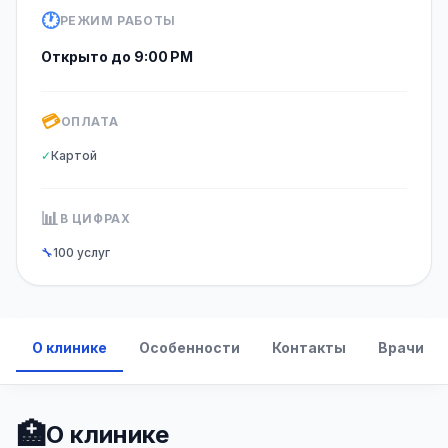
🕐
РЕЖИМ РАБОТЫ
Открыто до 9:00 PM
💳
ОПЛАТА
✓
Картой
📊
В ЦИФРАХ
🔧
100 услуг
О клинике
Особенности
Контакты
Врачи
🏥
О клинике