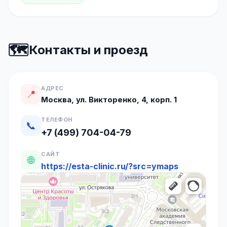
🗺️
Контакты и проезд
АДРЕС
📍
Москва, ул. Викторенко, 4, корп. 1
ТЕЛЕФОН
📞
+7 (499) 704-04-79
САЙТ
🌐
https://esta-clinic.ru/?src=ymaps