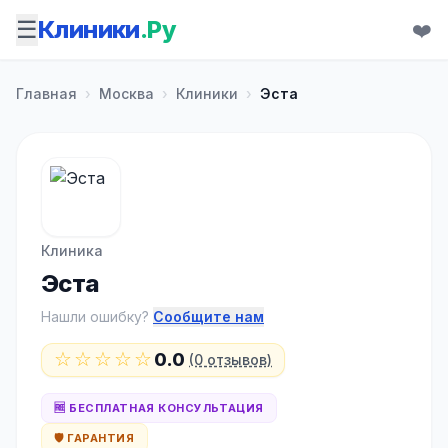
☰
Клиники
.Ру
❤️
Главная
›
Москва
›
Клиники
›
Эста
Клиника
Эста
Нашли ошибку?
Сообщите нам
☆☆☆☆☆
0.0
(0 отзывов)
🆓 БЕСПЛАТНАЯ КОНСУЛЬТАЦИЯ
🛡️ ГАРАНТИЯ