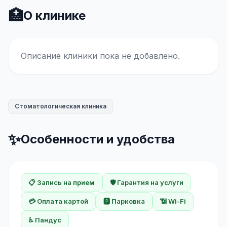
🏥
О клинике
Описание клиники пока не добавлено.
Стоматологическая клиника
✨
Особенности и удобства
📋 Запись на прием
🛡️ Гарантия на услуги
💳 Оплата картой
🅿️ Парковка
📶 Wi-Fi
♿ Пандус