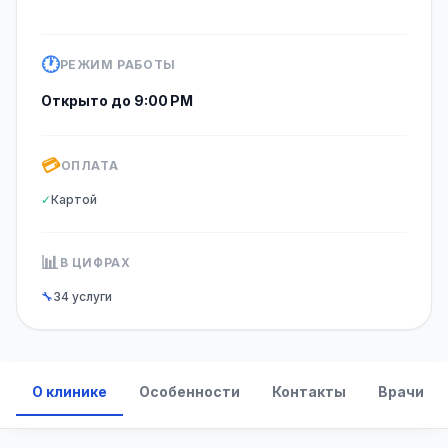
🕐
РЕЖИМ РАБОТЫ
Открыто до 9:00 PM
💳
ОПЛАТА
✓
Картой
📊
В ЦИФРАХ
🔧
34 услуги
О клинике
Особенности
Контакты
Врачи