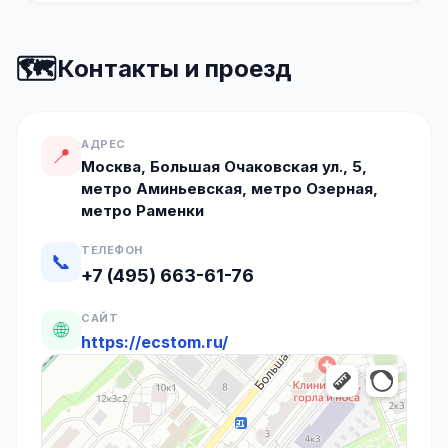
🗺️
Контакты и проезд
АДРЕС
📍
Москва, Большая Очаковская ул., 5,
метро Аминьевская, метро Озерная,
метро Раменки
ТЕЛЕФОН
📞
+7 (495) 663-61-76
САЙТ
🌐
https://ecstom.ru/