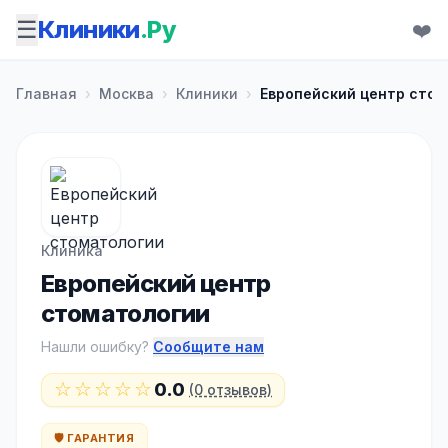
☰
Клиники
.Ру
❤️
Главная
›
Москва
›
Клиники
›
Европейский центр сто
Клиника
Европейский центр
стоматологии
Нашли ошибку?
Сообщите нам
☆☆☆☆☆
0.0
(0 отзывов)
🛡️ ГАРАНТИЯ