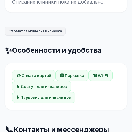
Описание клиники пока не добавлено.
Стоматологическая клиника
✨
Особенности и удобства
💳 Оплата картой
🅿️ Парковка
📶 Wi-Fi
♿ Доступ для инвалидов
♿ Парковка для инвалидов
📞
Контакты и мессенджеры