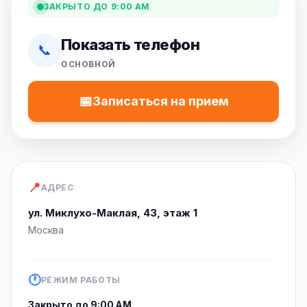
ЗАКРЫТО ДО 9:00 AM
Показать телефон
📞
ОСНОВНОЙ
📅
Записаться на прием
📍
АДРЕС
ул. Миклухо-Маклая, 43, этаж 1
Москва
🕐
РЕЖИМ РАБОТЫ
Закрыто до 9:00 AM