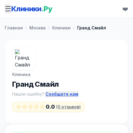
☰
Клиники
.Ру
❤️
Главная
›
Москва
›
Клиники
›
Гранд Смайл
Клиника
Гранд Смайл
Нашли ошибку?
Сообщите нам
☆☆☆☆☆
0.0
(0 отзывов)