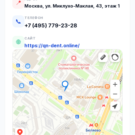
📍
Москва, ул. Миклухо-Маклая, 43, этаж 1
ТЕЛЕФОН
📞
+7 (495) 779-23-28
САЙТ
🌐
https://qn-dent.online/