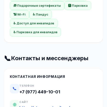
🎁 Подарочные сертификаты
🅿️ Парковка
📶 Wi-Fi
♿ Пандус
♿ Доступ для инвалидов
♿ Парковка для инвалидов
📞
Контакты и мессенджеры
КОНТАКТНАЯ ИНФОРМАЦИЯ
ТЕЛЕФОН
📞
+7 (977) 449-10-01
САЙТ
🌐