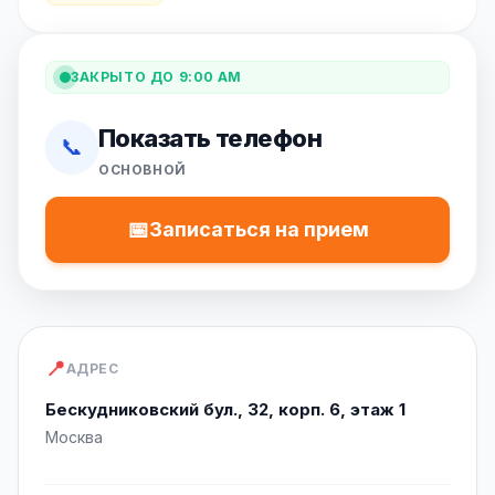
ЗАКРЫТО ДО 9:00 AM
Показать телефон
📞
ОСНОВНОЙ
📅
Записаться на прием
📍
АДРЕС
Бескудниковский бул., 32, корп. 6, этаж 1
Москва