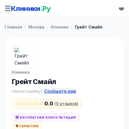
☰
Клиники
.Ру
❤️
Главная
›
Москва
›
Клиники
›
Грейт Смайл
Клиника
Грейт Смайл
Нашли ошибку?
Сообщите нам
☆☆☆☆☆
0.0
(0 отзывов)
🆓 БЕСПЛАТНАЯ КОНСУЛЬТАЦИЯ
🛡️ ГАРАНТИЯ