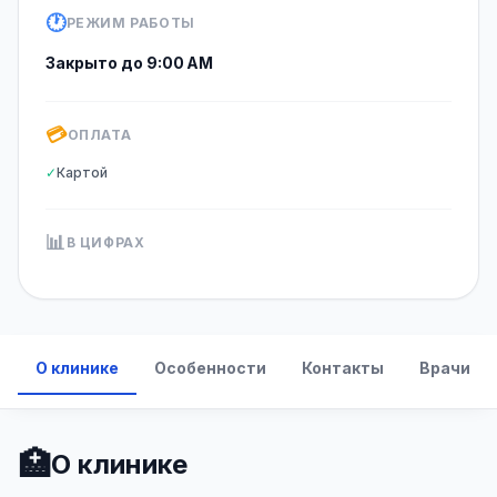
🕐
РЕЖИМ РАБОТЫ
Закрыто до 9:00 AM
💳
ОПЛАТА
✓
Картой
📊
В ЦИФРАХ
О клинике
Особенности
Контакты
Врачи
🏥
О клинике