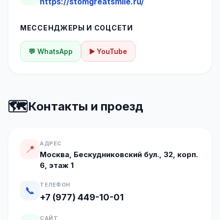
https://stomgreatsmile.ru/
МЕССЕНДЖЕРЫ И СОЦСЕТИ
💬 WhatsApp
▶️ YouTube
🗺️
Контакты и проезд
АДРЕС
📍
Москва, Бескудниковский бул., 32, корп.
6, этаж 1
ТЕЛЕФОН
📞
+7 (977) 449-10-01
САЙТ