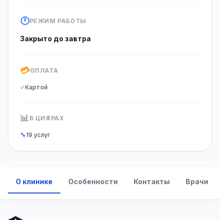
🕐
РЕЖИМ РАБОТЫ
Закрыто до завтра
💳
ОПЛАТА
✓
Картой
📊
В ЦИФРАХ
🔧
19 услуг
О клинике
Особенности
Контакты
Врачи