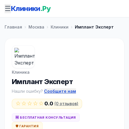
☰
Клиники
.Ру
Главная
›
Москва
›
Клиники
›
Имплант Эксперт
Клиника
Имплант Эксперт
Нашли ошибку?
Сообщите нам
☆☆☆☆☆
0.0
(0 отзывов)
🆓 БЕСПЛАТНАЯ КОНСУЛЬТАЦИЯ
🛡️ ГАРАНТИЯ