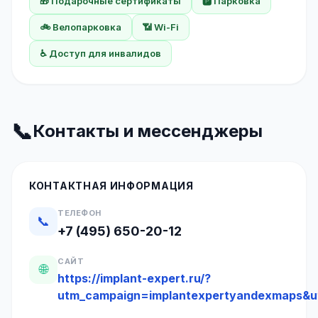
🎁 Подарочные сертификаты
🅿️ Парковка
🚲 Велопарковка
📶 Wi-Fi
♿ Доступ для инвалидов
📞
Контакты и мессенджеры
КОНТАКТНАЯ ИНФОРМАЦИЯ
ТЕЛЕФОН
📞
+7 (495) 650-20-12
САЙТ
🌐
https://implant-expert.ru/?
utm_campaign=implantexpertyandexmaps