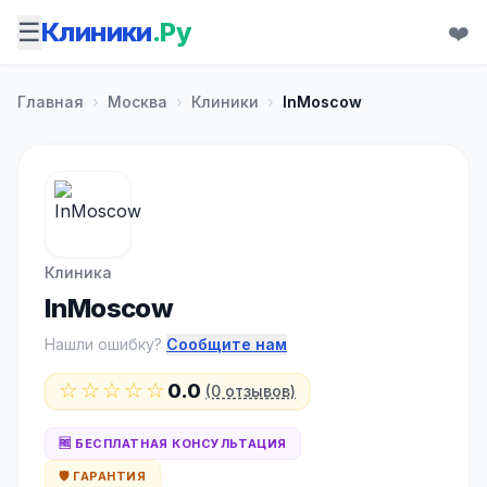
☰
Клиники
.Ру
❤️
Главная
›
Москва
›
Клиники
›
InMoscow
Клиника
InMoscow
Нашли ошибку?
Сообщите нам
☆☆☆☆☆
0.0
(0 отзывов)
🆓 БЕСПЛАТНАЯ КОНСУЛЬТАЦИЯ
🛡️ ГАРАНТИЯ