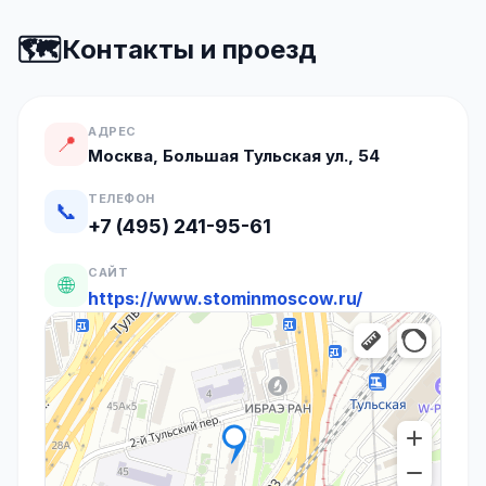
🗺️
Контакты и проезд
АДРЕС
📍
Москва, Большая Тульская ул., 54
ТЕЛЕФОН
📞
+7 (495) 241-95-61
САЙТ
🌐
https://www.stominmoscow.ru/