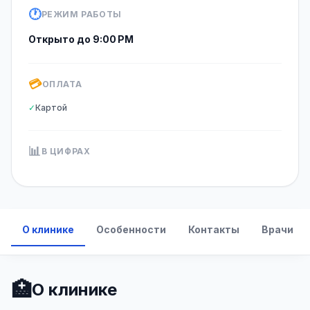
🕐
РЕЖИМ РАБОТЫ
Открыто до 9:00 PM
💳
ОПЛАТА
✓
Картой
📊
В ЦИФРАХ
О клинике
Особенности
Контакты
Врачи
🏥
О клинике