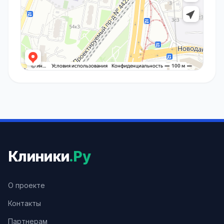
Клиники
.Ру
О проекте
Контакты
Партнерам