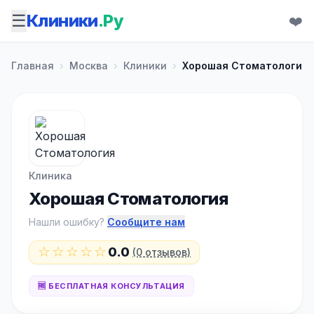
☰
Клиники
.Ру
❤️
Главная
›
Москва
›
Клиники
›
Хорошая Стоматология
Клиника
Хорошая Стоматология
Нашли ошибку?
Сообщите нам
☆☆☆☆☆
0.0
(0 отзывов)
🆓 БЕСПЛАТНАЯ КОНСУЛЬТАЦИЯ