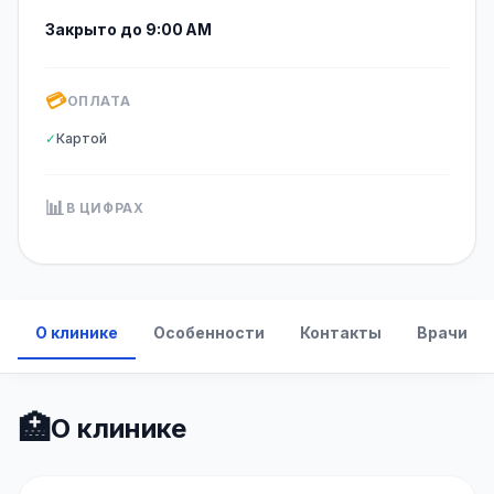
Закрыто до 9:00 AM
💳
ОПЛАТА
✓
Картой
📊
В ЦИФРАХ
О клинике
Особенности
Контакты
Врачи
🏥
О клинике