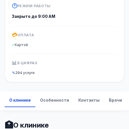
🕐
РЕЖИМ РАБОТЫ
Закрыто до 9:00 AM
💳
ОПЛАТА
✓
Картой
📊
В ЦИФРАХ
🔧
294 услуги
О клинике
Особенности
Контакты
Врачи
🏥
О клинике