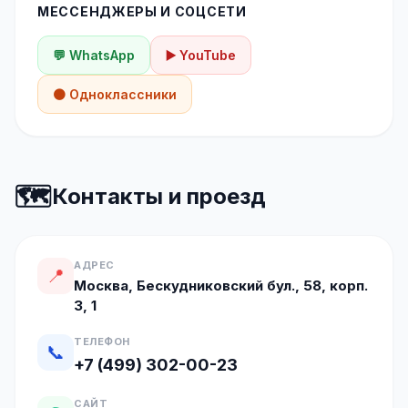
МЕССЕНДЖЕРЫ И СОЦСЕТИ
💬 WhatsApp
▶️ YouTube
🟠 Одноклассники
🗺️
Контакты и проезд
АДРЕС
📍
Москва, Бескудниковский бул., 58, корп.
3, 1
ТЕЛЕФОН
📞
+7 (499) 302-00-23
САЙТ