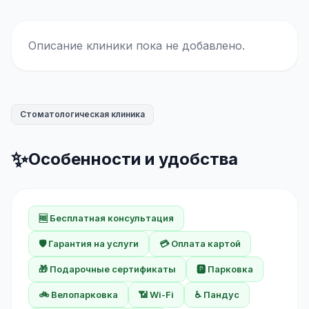
Описание клиники пока не добавлено.
Стоматологическая клиника
✨
Особенности и удобства
🆓 Бесплатная консультация
🛡️ Гарантия на услуги
💳 Оплата картой
🎁 Подарочные сертификаты
🅿️ Парковка
🚲 Велопарковка
📶 Wi-Fi
♿ Пандус