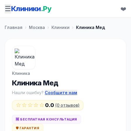
☰
Клиники
.Ру
❤️
Главная
›
Москва
›
Клиники
›
Клиника Мед
Клиника
Клиника Мед
Нашли ошибку?
Сообщите нам
☆☆☆☆☆
0.0
(0 отзывов)
🆓 БЕСПЛАТНАЯ КОНСУЛЬТАЦИЯ
🛡️ ГАРАНТИЯ