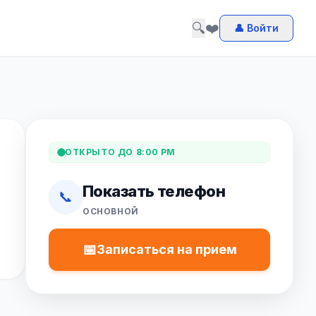
🔍
❤️
👤 Войти
ОТКРЫТО ДО 8:00 PM
Показать телефон
📞
ОСНОВНОЙ
📅
Записаться на прием