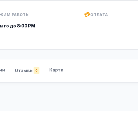
💳
ЖИМ РАБОТЫ
ОПЛАТА
ыто до 8:00 PM
чи
Карта
Отзывы
0