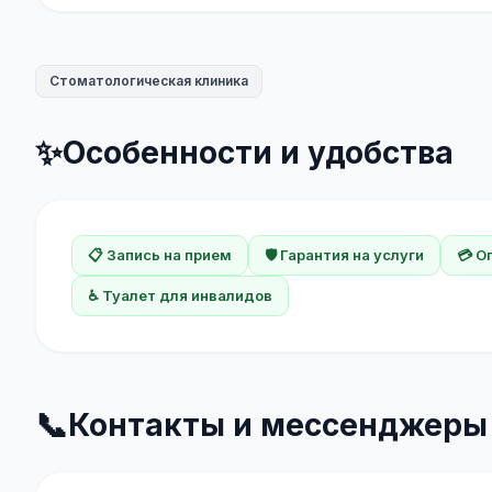
Стоматологическая клиника
✨
Особенности и удобства
📋 Запись на прием
🛡️ Гарантия на услуги
💳 О
♿ Туалет для инвалидов
📞
Контакты и мессенджеры