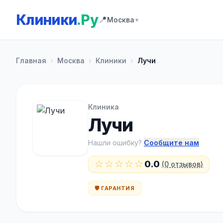
Клиники
.Ру
📍
Москва
▼
Главная
›
Москва
›
Клиники
›
Лучи
Клиника
Лучи
Нашли ошибку?
Сообщите нам
☆☆☆☆☆
0.0
(0 отзывов)
🛡️ ГАРАНТИЯ