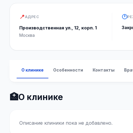
📍
🕐
АДРЕС
РЕ
Производственная ул., 12, корп. 1
Закр
Москва
О клинике
Особенности
Контакты
Вра
🏥
О клинике
Описание клиники пока не добавлено.