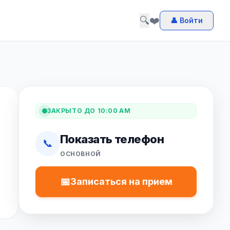
🔍
❤️
👤 Войти
ЗАКРЫТО ДО 10:00 AM
Показать телефон
📞
ОСНОВНОЙ
📅
Записаться на прием