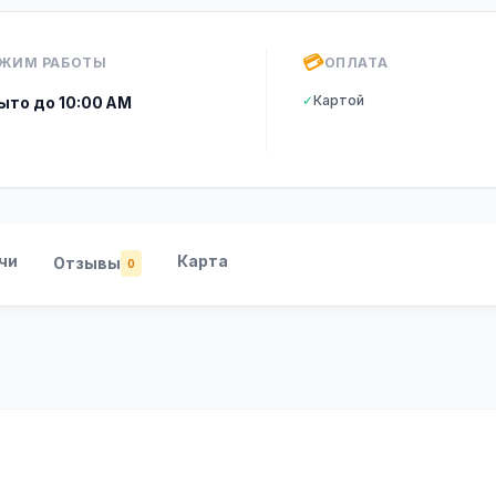
💳
ЖИМ РАБОТЫ
ОПЛАТА
✓
Картой
ыто до 10:00 AM
чи
Карта
Отзывы
0