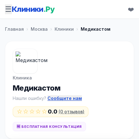
☰
Клиники
.Ру
❤️
Главная
›
Москва
›
Клиники
›
Медикастом
Клиника
Медикастом
Нашли ошибку?
Сообщите нам
☆☆☆☆☆
0.0
(0 отзывов)
🆓 БЕСПЛАТНАЯ КОНСУЛЬТАЦИЯ