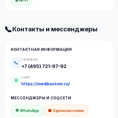
📶 Wi-Fi
📞
Контакты и мессенджеры
КОНТАКТНАЯ ИНФОРМАЦИЯ
ТЕЛЕФОН
📞
+7 (495) 721-97-92
САЙТ
🌐
https://medikastom.ru/
МЕССЕНДЖЕРЫ И СОЦСЕТИ
💬 WhatsApp
🟠 Одноклассники