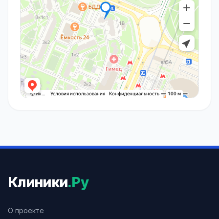
Клиники
.Ру
О проекте