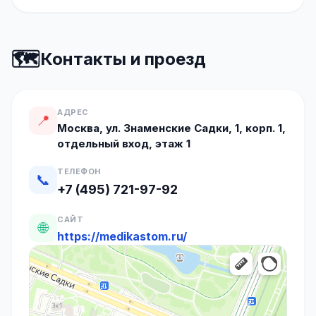
🗺️
Контакты и проезд
АДРЕС
📍
Москва, ул. Знаменские Садки, 1, корп. 1,
отдельный вход, этаж 1
ТЕЛЕФОН
📞
+7 (495) 721-97-92
САЙТ
🌐
https://medikastom.ru/