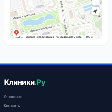
Клиники
.Ру
О проекте
Контакты