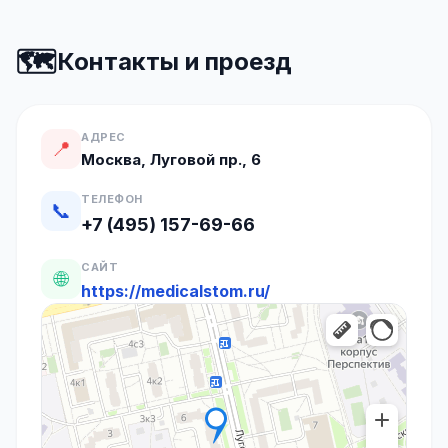
🗺️
Контакты и проезд
АДРЕС
📍
Москва, Луговой пр., 6
ТЕЛЕФОН
📞
+7 (495) 157-69-66
САЙТ
🌐
https://medicalstom.ru/