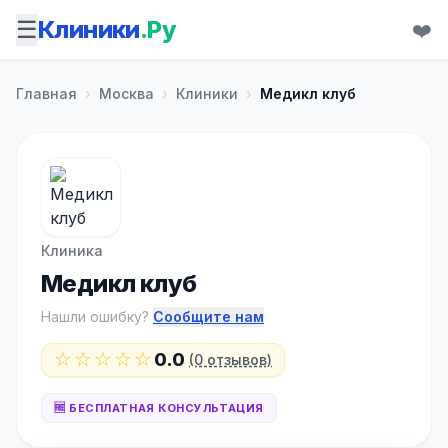
☰
Клиники
.Ру
❤️
Главная
›
Москва
›
Клиники
›
Медикл клуб
Клиника
Медикл клуб
Нашли ошибку?
Сообщите нам
☆☆☆☆☆
0.0
(0 отзывов)
🆓 БЕСПЛАТНАЯ КОНСУЛЬТАЦИЯ