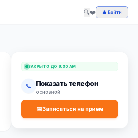
🔍
❤️
👤 Войти
ЗАКРЫТО ДО 9:00 AM
Показать телефон
📞
ОСНОВНОЙ
📅
Записаться на прием