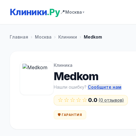
Клиники
.Ру
📍
Москва
▼
Главная
›
Москва
›
Клиники
›
Medkom
Клиника
Medkom
Нашли ошибку?
Сообщите нам
☆☆☆☆☆
0.0
(0 отзывов)
🛡️ ГАРАНТИЯ