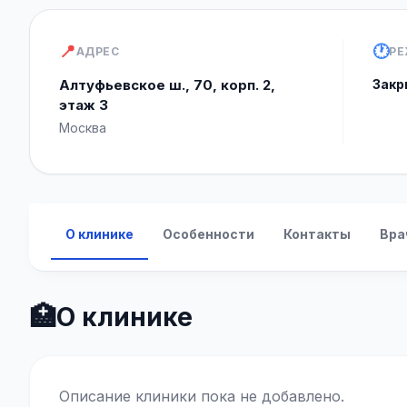
📍
🕐
АДРЕС
РЕ
Алтуфьевское ш., 70, корп. 2,
Закр
этаж 3
Москва
О клинике
Особенности
Контакты
Вра
🏥
О клинике
Описание клиники пока не добавлено.