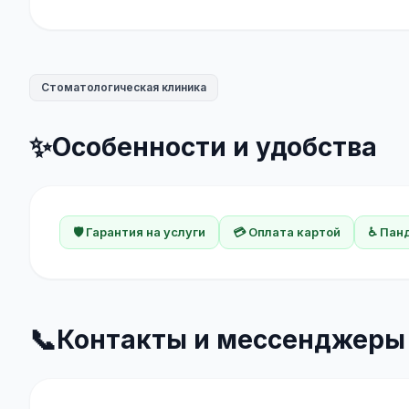
Стоматологическая клиника
✨
Особенности и удобства
🛡️ Гарантия на услуги
💳 Оплата картой
♿ Пан
📞
Контакты и мессенджеры