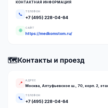
КОНТАКТНАЯ ИНФОРМАЦИЯ
ТЕЛЕФОН
📞
+7 (495) 228-04-64
САЙТ
🌐
https://medkomstom.ru/
🗺️
Контакты и проезд
АДРЕС
📍
Москва, Алтуфьевское ш., 70, корп. 2, эта
ТЕЛЕФОН
📞
+7 (495) 228-04-64