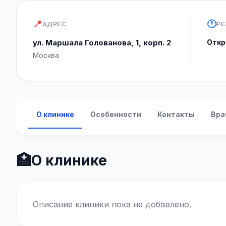
📍
🕐
АДРЕС
РЕ
ул. Маршала Голованова, 1, корп. 2
Откр
Москва
О клинике
Особенности
Контакты
Вра
🏥
О клинике
Описание клиники пока не добавлено.