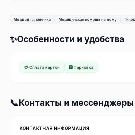
Медцентр, клиника
Медицинская помощь на дому
Гинек
✨
Особенности и удобства
💳 Оплата картой
🅿️ Парковка
📞
Контакты и мессенджеры
КОНТАКТНАЯ ИНФОРМАЦИЯ