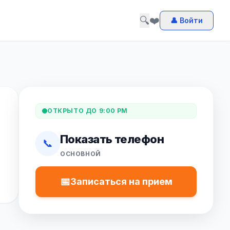
🔍
❤️
👤 Войти
ОТКРЫТО ДО 9:00 PM
Показать телефон
📞
ОСНОВНОЙ
📅
Записаться на прием