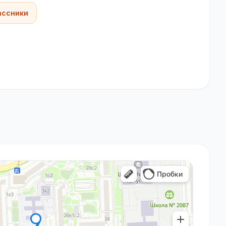
ассники