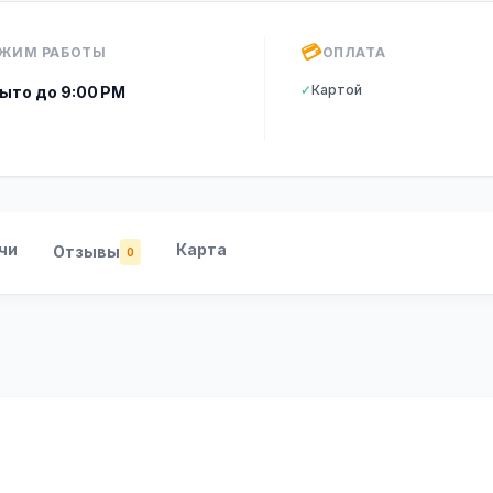
💳
ЖИМ РАБОТЫ
ОПЛАТА
✓
Картой
ыто до 9:00 PM
чи
Карта
Отзывы
0