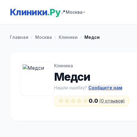
Клиники
.Ру
📍
Москва
▼
Главная
›
Москва
›
Клиники
›
Медси
Клиника
Медси
Нашли ошибку?
Сообщите нам
☆☆☆☆☆
0.0
(0 отзывов)