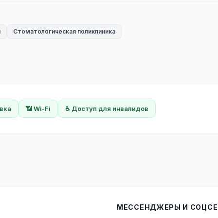
я
Стоматологическая поликлиника
овка
📶 Wi-Fi
♿ Доступ для инвалидов
МЕССЕНДЖЕРЫ И СОЦСЕ