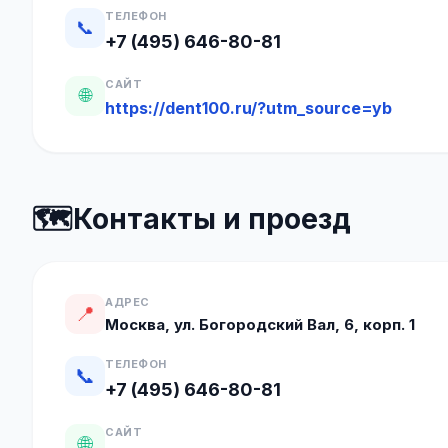
ТЕЛЕФОН
📞
+7 (495) 646-80-81
САЙТ
🌐
https://dent100.ru/?utm_source=yb
🗺️
Контакты и проезд
АДРЕС
📍
Москва, ул. Богородский Вал, 6, корп. 1
ТЕЛЕФОН
📞
+7 (495) 646-80-81
САЙТ
🌐