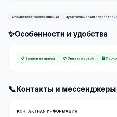
Стоматологическая клиника
Зуботехническая лаборатори
✨
Особенности и удобства
📋 Запись на прием
💳 Оплата картой
🅿️ Парк
📞
Контакты и мессенджеры
КОНТАКТНАЯ ИНФОРМАЦИЯ