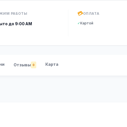
💳
ЖИМ РАБОТЫ
ОПЛАТА
✓
Картой
ыто до 9:00 AM
чи
Карта
Отзывы
0