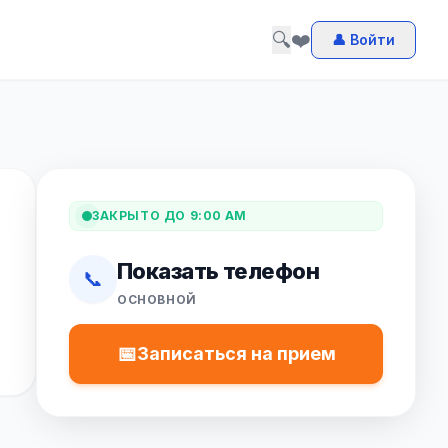
🔍
❤️
👤 Войти
ЗАКРЫТО ДО 9:00 AM
Показать телефон
📞
ОСНОВНОЙ
📅
Записаться на прием