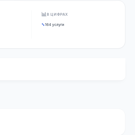
📊
В ЦИФРАХ
🔧
164 услуги