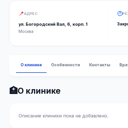
📍
🕐
АДРЕС
РЕ
ул. Богородский Вал, 6, корп. 1
Закр
Москва
О клинике
Особенности
Контакты
Вра
🏥
О клинике
Описание клиники пока не добавлено.