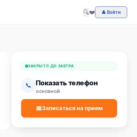
🔍
❤️
👤 Войти
ЗАКРЫТО ДО ЗАВТРА
Показать телефон
📞
ОСНОВНОЙ
📅
Записаться на прием