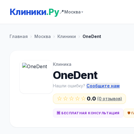
Клиники
.Ру
📍
Москва
▼
Главная
›
Москва
›
Клиники
›
OneDent
Клиника
OneDent
Нашли ошибку?
Сообщите нам
☆☆☆☆☆
0.0
(0 отзывов)
🆓 БЕСПЛАТНАЯ КОНСУЛЬТАЦИЯ
🛡️