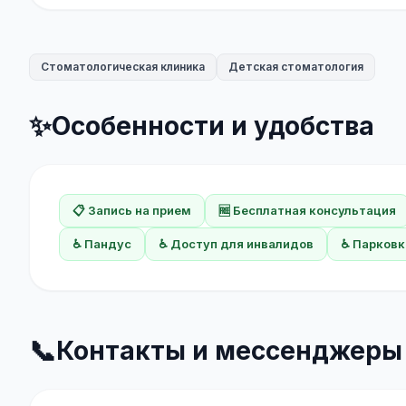
Стоматологическая клиника
Детская стоматология
✨
Особенности и удобства
📋 Запись на прием
🆓 Бесплатная консультация
♿ Пандус
♿ Доступ для инвалидов
♿ Парковк
📞
Контакты и мессенджеры