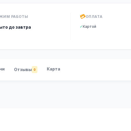
💳
ЖИМ РАБОТЫ
ОПЛАТА
✓
Картой
ыто до завтра
чи
Карта
Отзывы
0