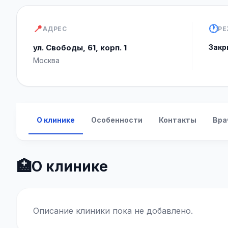
📍
🕐
АДРЕС
РЕ
ул. Свободы, 61, корп. 1
Закр
Москва
О клинике
Особенности
Контакты
Вра
🏥
О клинике
Описание клиники пока не добавлено.