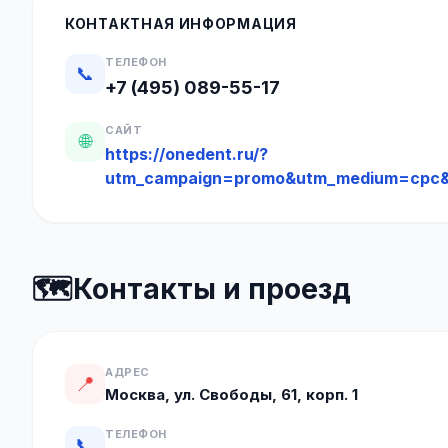
КОНТАКТНАЯ ИНФОРМАЦИЯ
ТЕЛЕФОН
📞
+7 (495) 089-55-17
САЙТ
🌐
https://onedent.ru/?
utm_campaign=promo&utm_medium=cpc&
🗺️
Контакты и проезд
АДРЕС
📍
Москва, ул. Свободы, 61, корп. 1
ТЕЛЕФОН
📞