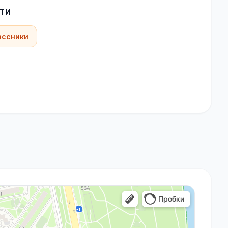
ТИ
ассники