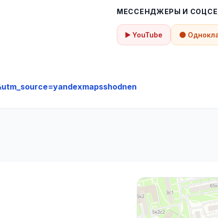
МЕССЕНДЖЕРЫ И СОЦСЕ
▶️ YouTube
🟠 Однокл
utm_source=yandexmapsshodnen