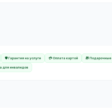
🛡️ Гарантия на услуги
💳 Оплата картой
🎁 Подарочные
а для инвалидов