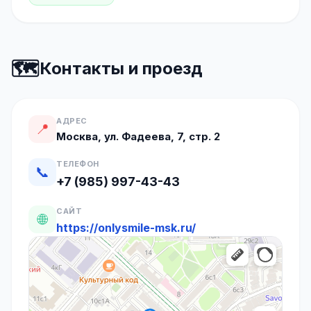
🗺️
Контакты и проезд
АДРЕС
📍
Москва, ул. Фадеева, 7, стр. 2
ТЕЛЕФОН
📞
+7 (985) 997-43-43
САЙТ
🌐
https://onlysmile-msk.ru/