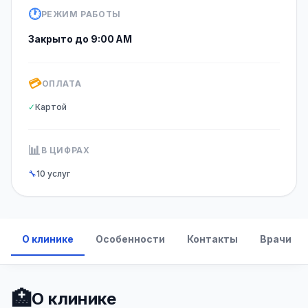
🕐
РЕЖИМ РАБОТЫ
Закрыто до 9:00 AM
💳
ОПЛАТА
✓
Картой
📊
В ЦИФРАХ
🔧
10 услуг
О клинике
Особенности
Контакты
Врачи
🏥
О клинике