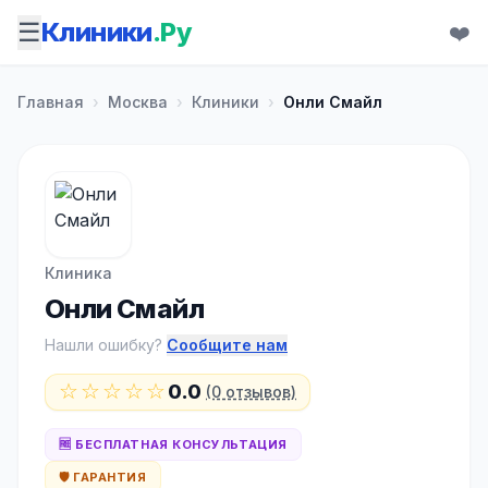
☰
Клиники
.Ру
❤️
Главная
›
Москва
›
Клиники
›
Онли Смайл
Клиника
Онли Смайл
Нашли ошибку?
Сообщите нам
☆☆☆☆☆
0.0
(0 отзывов)
🆓 БЕСПЛАТНАЯ КОНСУЛЬТАЦИЯ
🛡️ ГАРАНТИЯ