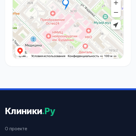
Клиники
.Ру
О проекте