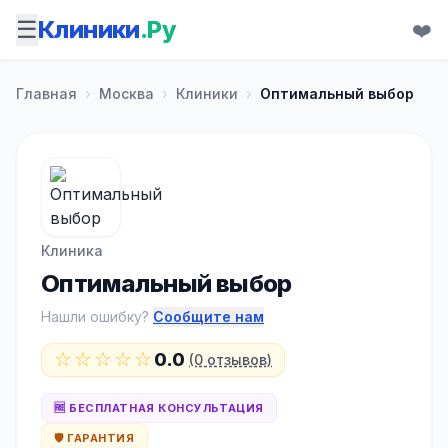
☰
Клиники
.Ру
❤️
Главная
›
Москва
›
Клиники
›
Оптимальный выбор
Клиника
Оптимальный выбор
Нашли ошибку?
Сообщите нам
☆☆☆☆☆
0.0
(0 отзывов)
🆓 БЕСПЛАТНАЯ КОНСУЛЬТАЦИЯ
🛡️ ГАРАНТИЯ