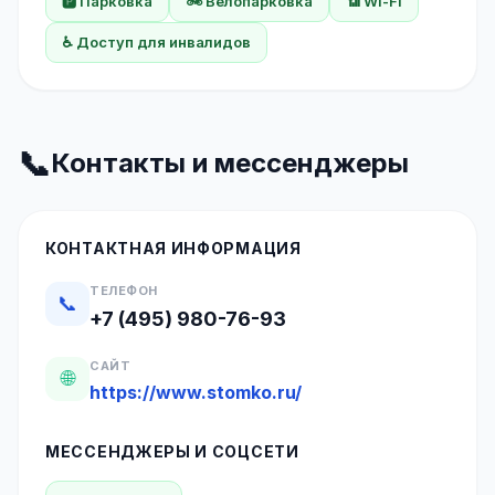
🅿️ Парковка
🚲 Велопарковка
📶 Wi-Fi
♿ Доступ для инвалидов
📞
Контакты и мессенджеры
КОНТАКТНАЯ ИНФОРМАЦИЯ
ТЕЛЕФОН
📞
+7 (495) 980-76-93
САЙТ
🌐
https://www.stomko.ru/
МЕССЕНДЖЕРЫ И СОЦСЕТИ