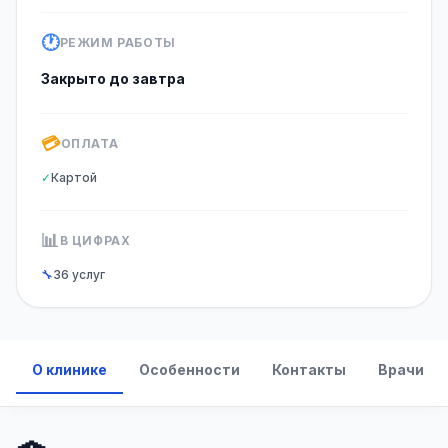
🕐
РЕЖИМ РАБОТЫ
Закрыто до завтра
💳
ОПЛАТА
✓
Картой
📊
В ЦИФРАХ
🔧
36 услуг
О клинике
Особенности
Контакты
Врачи