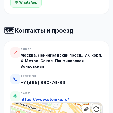
💬 WhatsApp
🗺️
Контакты и проезд
АДРЕС
📍
Москва, Ленинградский просп., 77, корп.
4, Метро: Сокол, Панфиловская,
Войковская
ТЕЛЕФОН
📞
+7 (495) 980-76-93
САЙТ
🌐
https://www.stomko.ru/