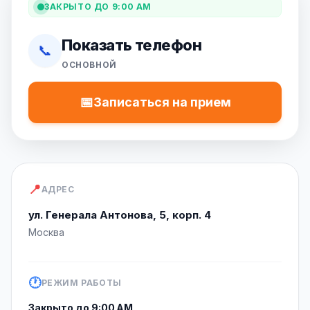
ЗАКРЫТО ДО 9:00 AM
Показать телефон
📞
ОСНОВНОЙ
📅
Записаться на прием
📍
АДРЕС
ул. Генерала Антонова, 5, корп. 4
Москва
🕐
РЕЖИМ РАБОТЫ
Закрыто до 9:00 AM