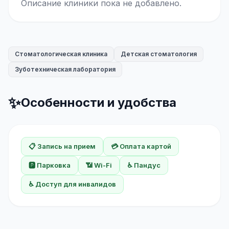
Описание клиники пока не добавлено.
Стоматологическая клиника
Детская стоматология
Зуботехническая лаборатория
✨
Особенности и удобства
📋 Запись на прием
💳 Оплата картой
🅿️ Парковка
📶 Wi-Fi
♿ Пандус
♿ Доступ для инвалидов