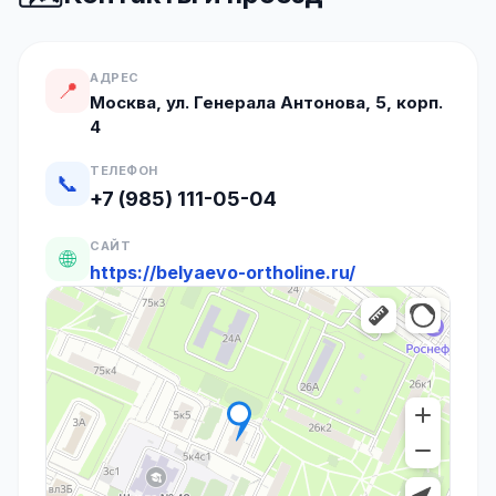
АДРЕС
📍
Москва, ул. Генерала Антонова, 5, корп.
4
ТЕЛЕФОН
📞
+7 (985) 111-05-04
САЙТ
🌐
https://belyaevo-ortholine.ru/