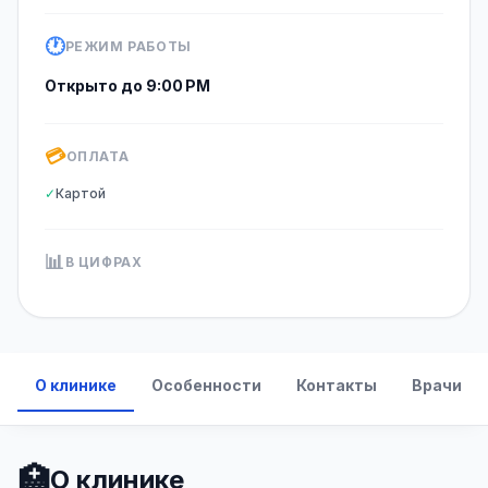
🕐
РЕЖИМ РАБОТЫ
Открыто до 9:00 PM
💳
ОПЛАТА
✓
Картой
📊
В ЦИФРАХ
О клинике
Особенности
Контакты
Врачи
🏥
О клинике