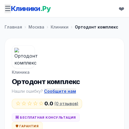
☰
Клиники
.Ру
❤️
Главная
›
Москва
›
Клиники
›
Ортодонт комплекс
Клиника
Ортодонт комплекс
Нашли ошибку?
Сообщите нам
☆☆☆☆☆
0.0
(0 отзывов)
🆓 БЕСПЛАТНАЯ КОНСУЛЬТАЦИЯ
🛡️ ГАРАНТИЯ