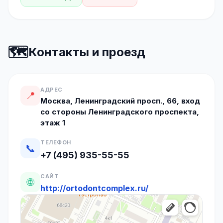
🗺️
Контакты и проезд
АДРЕС
📍
Москва, Ленинградский просп., 66, вход
со стороны Ленинградского проспекта,
этаж 1
ТЕЛЕФОН
📞
+7 (495) 935-55-55
САЙТ
🌐
http://ortodontcomplex.ru/