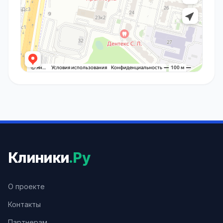
Клиники
.Ру
О проекте
Контакты
Партнерам