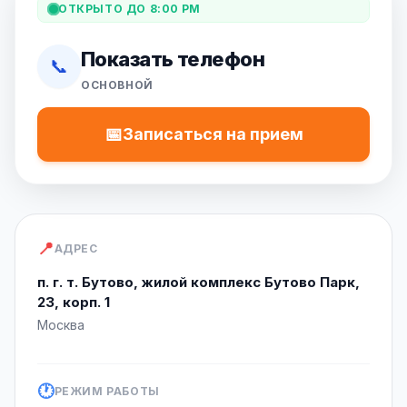
ОТКРЫТО ДО 8:00 PM
Показать телефон
📞
ОСНОВНОЙ
📅
Записаться на прием
📍
АДРЕС
п. г. т. Бутово, жилой комплекс Бутово Парк,
23, корп. 1
Москва
🕐
РЕЖИМ РАБОТЫ