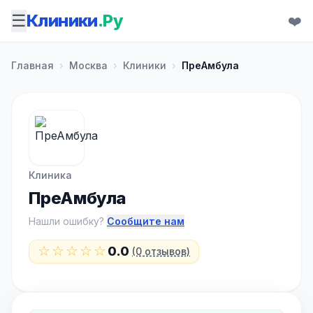
☰
Клиники
.Ру
❤️
Главная
›
Москва
›
Клиники
›
ПреАмбула
Клиника
ПреАмбула
Нашли ошибку?
Сообщите нам
☆☆☆☆☆
0.0
(0 отзывов)