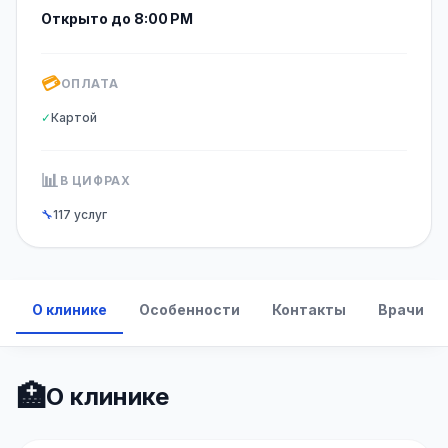
Открыто до 8:00 PM
💳
ОПЛАТА
✓
Картой
📊
В ЦИФРАХ
🔧
117 услуг
О клинике
Особенности
Контакты
Врачи
🏥
О клинике