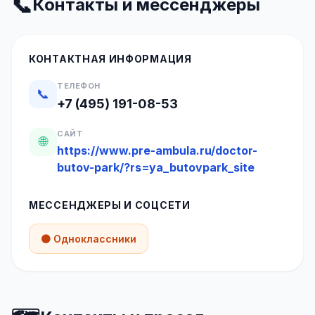
📞
Контакты и мессенджеры
КОНТАКТНАЯ ИНФОРМАЦИЯ
ТЕЛЕФОН
📞
+7 (495) 191-08-53
САЙТ
🌐
https://www.pre-ambula.ru/doctor-
butov-park/?rs=ya_butovpark_site
МЕССЕНДЖЕРЫ И СОЦСЕТИ
🟠 Одноклассники