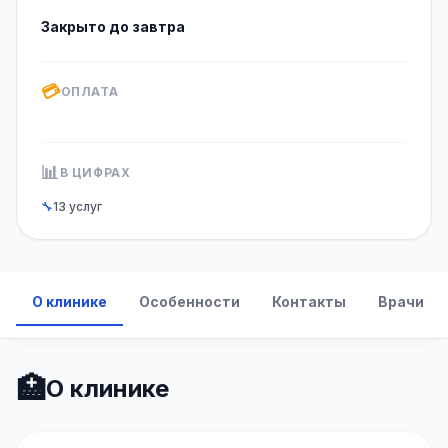
Закрыто до завтра
💳
ОПЛАТА
📊
В ЦИФРАХ
🔧
13 услуг
О клинике
Особенности
Контакты
Врачи
🏥
О клинике