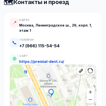
🗺️
Контакты и проезд
АДРЕС
📍
Москва, Ленинградское ш., 26, корп. 1,
этаж 1
ТЕЛЕФОН
📞
+7 (966) 115-54-54
САЙТ
🌐
https://premial-dent.ru/