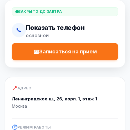
ЗАКРЫТО ДО ЗАВТРА
Показать телефон
📞
ОСНОВНОЙ
📅
Записаться на прием
📍
АДРЕС
Ленинградское ш., 26, корп. 1, этаж 1
Москва
🕐
РЕЖИМ РАБОТЫ