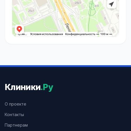
Клиники
.Ру
О проекте
Контакты
Партнерам