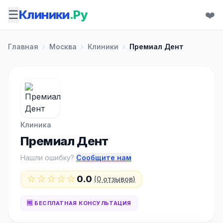
☰
Клиники
.Ру
❤️
Главная
›
Москва
›
Клиники
›
Премиал Дент
Клиника
Премиал Дент
Нашли ошибку?
Сообщите нам
☆☆☆☆☆
0.0
(0 отзывов)
🆓 БЕСПЛАТНАЯ КОНСУЛЬТАЦИЯ