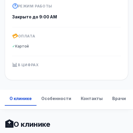
🕐
РЕЖИМ РАБОТЫ
Закрыто до 9:00 AM
💳
ОПЛАТА
✓
Картой
📊
В ЦИФРАХ
О клинике
Особенности
Контакты
Врачи
🏥
О клинике