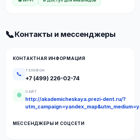
📶 Wi-Fi
♿ Доступ для инвалидов
📞
Контакты и мессенджеры
КОНТАКТНАЯ ИНФОРМАЦИЯ
ТЕЛЕФОН
📞
+7 (499) 226-02-74
САЙТ
🌐
http://akademicheskaya.prezi-dent.ru/?
utm_campaign=yandex_map&utm_medium=y
МЕССЕНДЖЕРЫ И СОЦСЕТИ