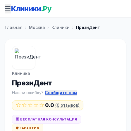
☰
Клиники
.Ру
Главная
›
Москва
›
Клиники
›
ПрезиДент
Клиника
ПрезиДент
Нашли ошибку?
Сообщите нам
☆☆☆☆☆
0.0
(0 отзывов)
🆓 БЕСПЛАТНАЯ КОНСУЛЬТАЦИЯ
🛡️ ГАРАНТИЯ