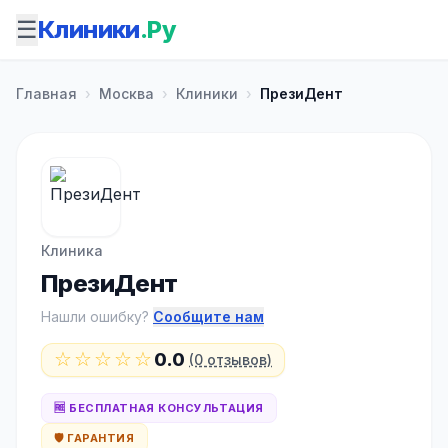
☰
Клиники
.Ру
Главная
›
Москва
›
Клиники
›
ПрезиДент
Клиника
ПрезиДент
Нашли ошибку?
Сообщите нам
☆☆☆☆☆
0.0
(0 отзывов)
🆓 БЕСПЛАТНАЯ КОНСУЛЬТАЦИЯ
🛡️ ГАРАНТИЯ