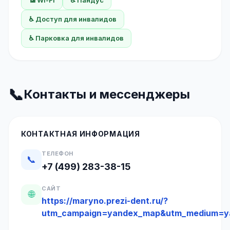
📶 Wi-Fi
♿ Пандус
♿ Доступ для инвалидов
♿ Парковка для инвалидов
📞
Контакты и мессенджеры
КОНТАКТНАЯ ИНФОРМАЦИЯ
ТЕЛЕФОН
📞
+7 (499) 283-38-15
САЙТ
🌐
https://maryno.prezi-dent.ru/?
utm_campaign=yandex_map&utm_medium=y