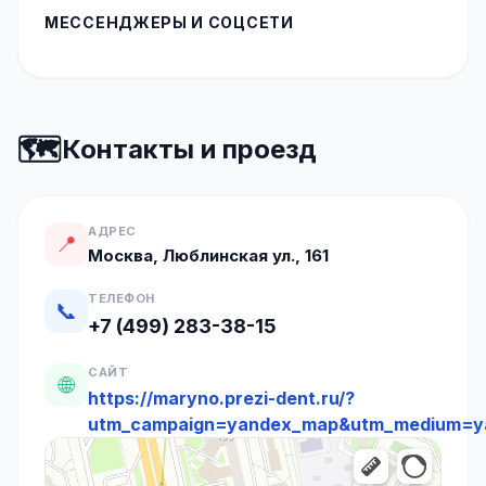
МЕССЕНДЖЕРЫ И СОЦСЕТИ
🗺️
Контакты и проезд
АДРЕС
📍
Москва, Люблинская ул., 161
ТЕЛЕФОН
📞
+7 (499) 283-38-15
САЙТ
🌐
https://maryno.prezi-dent.ru/?
utm_campaign=yandex_map&utm_medium=y