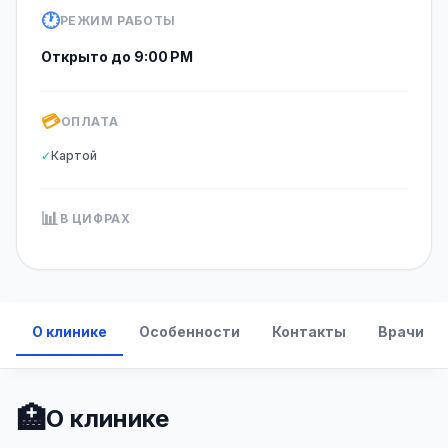
🕐
РЕЖИМ РАБОТЫ
Открыто до 9:00 PM
💳
ОПЛАТА
✓
Картой
📊
В ЦИФРАХ
О клинике
Особенности
Контакты
Врачи
🏥
О клинике