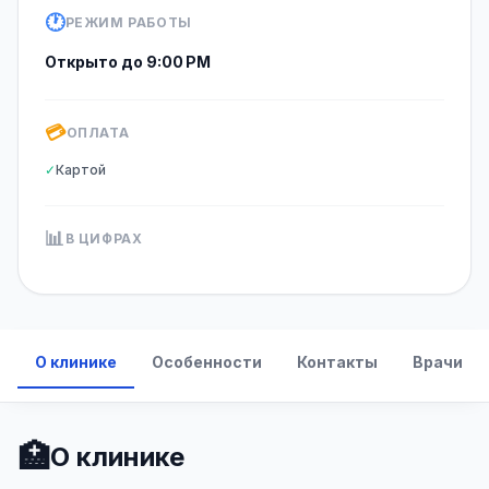
🕐
РЕЖИМ РАБОТЫ
Открыто до 9:00 PM
💳
ОПЛАТА
✓
Картой
📊
В ЦИФРАХ
О клинике
Особенности
Контакты
Врачи
🏥
О клинике