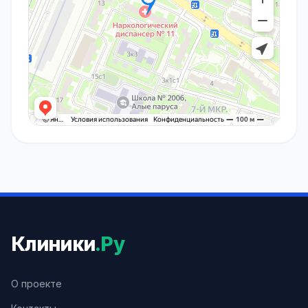
Клиники
.Ру
О проекте