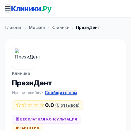
☰
Клиники
.Ру
Главная
›
Москва
›
Клиники
›
ПрезиДент
Клиника
ПрезиДент
Нашли ошибку?
Сообщите нам
☆☆☆☆☆
0.0
(0 отзывов)
🆓 БЕСПЛАТНАЯ КОНСУЛЬТАЦИЯ
🛡️ ГАРАНТИЯ