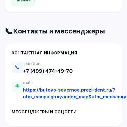
📶 Wi-Fi
📞
Контакты и мессенджеры
КОНТАКТНАЯ ИНФОРМАЦИЯ
ТЕЛЕФОН
📞
+7 (499) 474-49-70
САЙТ
🌐
https://butovo-severnoe.prezi-dent.ru/?
utm_campaign=yandex_map&utm_medium=y
МЕССЕНДЖЕРЫ И СОЦСЕТИ