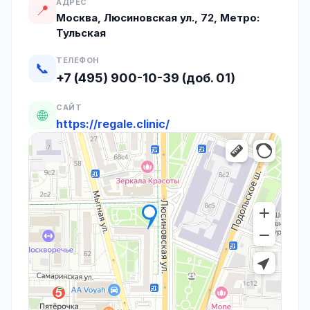
АДРЕС
📍
Москва, Люсиновская ул., 72, Метро:
Тульская
ТЕЛЕФОН
📞
+7 (495) 900-10-39 (доб. 01)
САЙТ
🌐
https://regale.clinic/