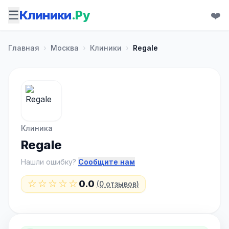
☰
Клиники
.Ру
❤️
Главная
›
Москва
›
Клиники
›
Regale
Клиника
Regale
Нашли ошибку?
Сообщите нам
☆☆☆☆☆
0.0
(0 отзывов)