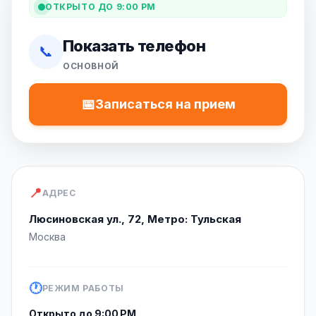
ОТКРЫТО ДО 9:00 PM
Показать телефон
📞
ОСНОВНОЙ
📅
Записаться на прием
📍
АДРЕС
Люсиновская ул., 72, Метро: Тульская
Москва
🕐
РЕЖИМ РАБОТЫ
Открыто до 9:00 PM