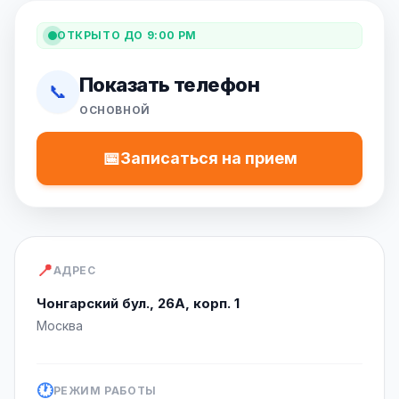
ОТКРЫТО ДО 9:00 PM
Показать телефон
📞
ОСНОВНОЙ
📅
Записаться на прием
📍
АДРЕС
Чонгарский бул., 26А, корп. 1
Москва
🕐
РЕЖИМ РАБОТЫ