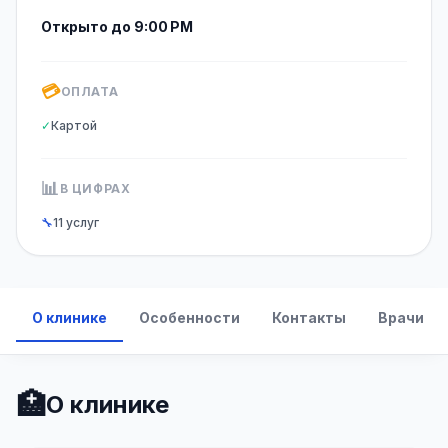
Открыто до 9:00 PM
💳
ОПЛАТА
✓
Картой
📊
В ЦИФРАХ
🔧
11 услуг
О клинике
Особенности
Контакты
Врачи
🏥
О клинике