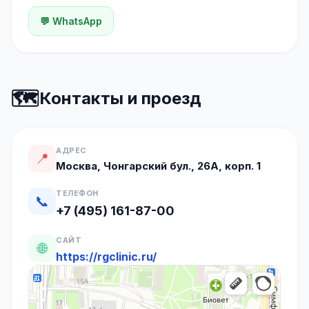
💬 WhatsApp
🗺️
Контакты и проезд
АДРЕС
📍
Москва, Чонгарский бул., 26А, корп. 1
ТЕЛЕФОН
📞
+7 (495) 161-87-00
САЙТ
🌐
https://rgclinic.ru/