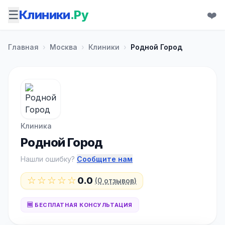
☰
Клиники
.Ру
❤️
Главная
›
Москва
›
Клиники
›
Родной Город
Клиника
Родной Город
Нашли ошибку?
Сообщите нам
☆☆☆☆☆
0.0
(0 отзывов)
🆓 БЕСПЛАТНАЯ КОНСУЛЬТАЦИЯ