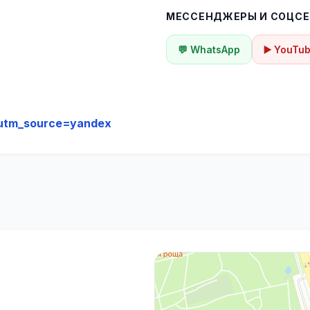
МЕССЕНДЖЕРЫ И СОЦСЕ
💬 WhatsApp
▶️ YouTu
utm_source=yandex