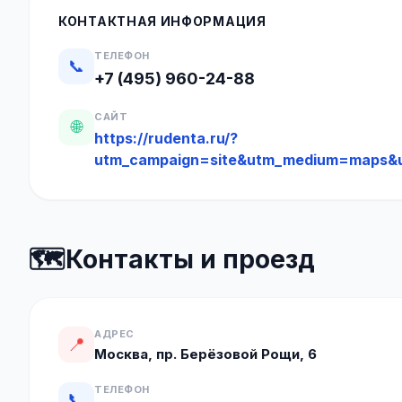
КОНТАКТНАЯ ИНФОРМАЦИЯ
ТЕЛЕФОН
📞
+7 (495) 960-24-88
САЙТ
🌐
https://rudenta.ru/?
utm_campaign=site&utm_medium=maps&
🗺️
Контакты и проезд
АДРЕС
📍
Москва, пр. Берёзовой Рощи, 6
ТЕЛЕФОН
📞