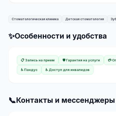
Стоматологическая клиника
Детская стоматология
Зу
✨
Особенности и удобства
📋 Запись на прием
🛡️ Гарантия на услуги
💳 О
♿ Пандус
♿ Доступ для инвалидов
📞
Контакты и мессенджеры