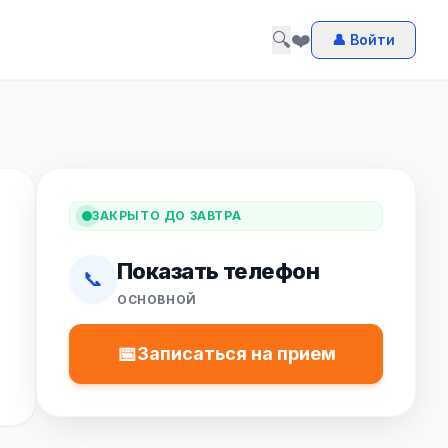
🔍
❤️
👤 Войти
ЗАКРЫТО ДО ЗАВТРА
Показать телефон
📞
ОСНОВНОЙ
📅
Записаться на прием