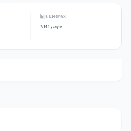
📊
В ЦИФРАХ
🔧
144 услуги