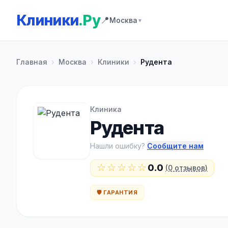
Клиники
.Ру
📍
Москва
▼
Главная
›
Москва
›
Клиники
›
Рудента
Клиника
Рудента
Нашли ошибку?
Сообщите нам
☆☆☆☆☆
0.0
(0 отзывов)
🛡️ ГАРАНТИЯ