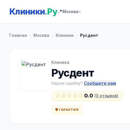
Клиники
.Ру
📍
Москва
▼
Главная
›
Москва
›
Клиники
›
Русдент
Клиника
Русдент
Нашли ошибку?
Сообщите нам
☆☆☆☆☆
0.0
(0 отзывов)
🛡️ ГАРАНТИЯ