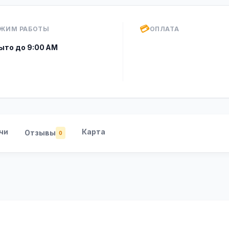
💳
ЖИМ РАБОТЫ
ОПЛАТА
ыто до 9:00 AM
чи
Карта
Отзывы
0