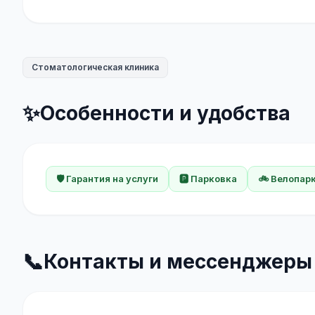
Стоматологическая клиника
✨
Особенности и удобства
🛡️ Гарантия на услуги
🅿️ Парковка
🚲 Велопар
📞
Контакты и мессенджеры