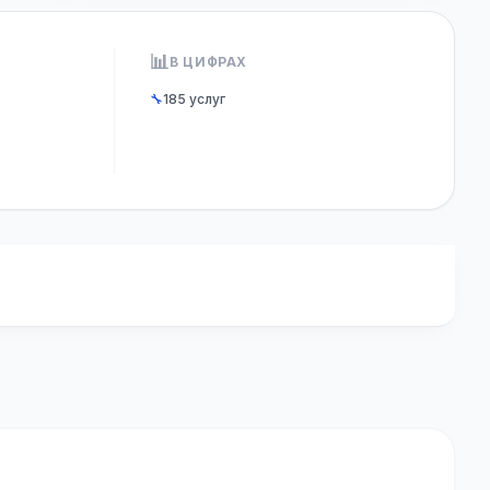
📊
В ЦИФРАХ
🔧
185 услуг