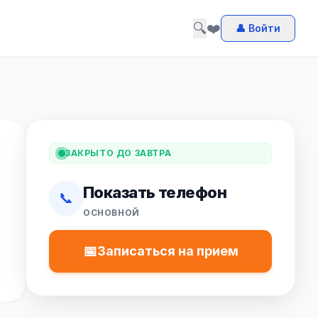
🔍
❤️
👤 Войти
ЗАКРЫТО ДО ЗАВТРА
Показать телефон
📞
ОСНОВНОЙ
📅
Записаться на прием