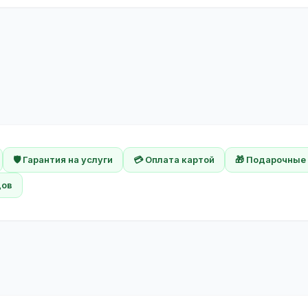
🛡️ Гарантия на услуги
💳 Оплата картой
🎁 Подарочные
дов