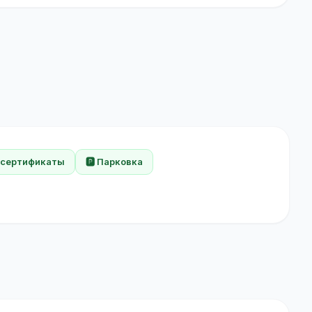
 сертификаты
🅿️ Парковка