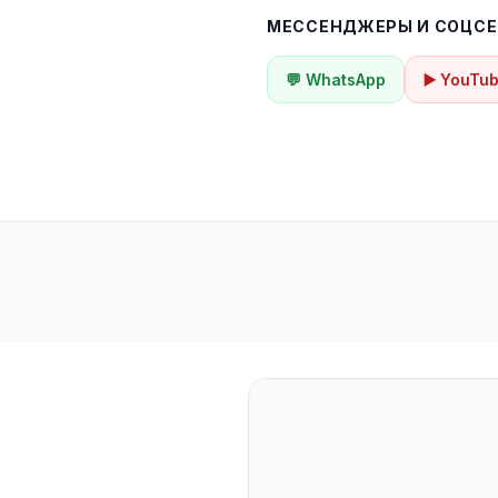
МЕССЕНДЖЕРЫ И СОЦСЕ
💬 WhatsApp
▶️ YouTu