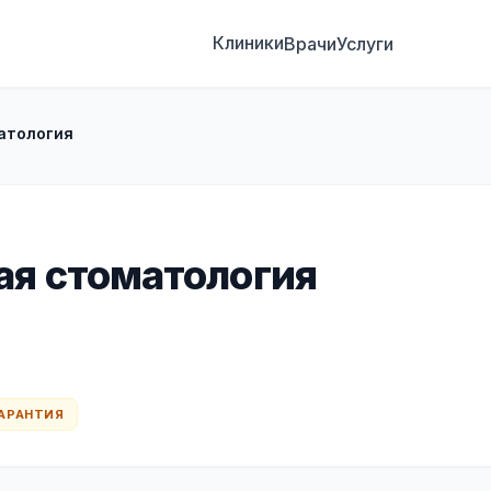
Клиники
Врачи
Услуги
атология
ая стоматология
 ГАРАНТИЯ