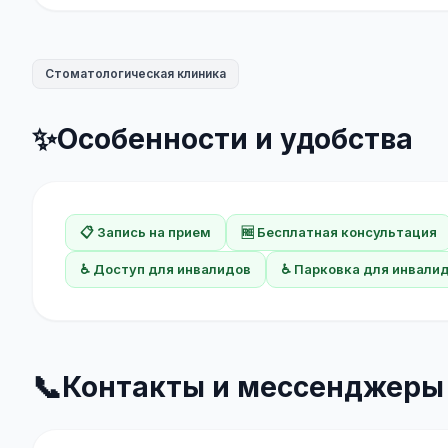
Стоматологическая клиника
✨
Особенности и удобства
📋 Запись на прием
🆓 Бесплатная консультация
♿ Доступ для инвалидов
♿ Парковка для инвали
📞
Контакты и мессенджеры