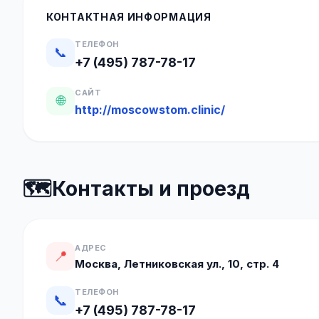
КОНТАКТНАЯ ИНФОРМАЦИЯ
ТЕЛЕФОН
📞
+7 (495) 787-78-17
САЙТ
🌐
http://moscowstom.clinic/
🗺️
Контакты и проезд
АДРЕС
📍
Москва, Летниковская ул., 10, стр. 4
ТЕЛЕФОН
📞
+7 (495) 787-78-17