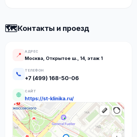
🗺️
Контакты и проезд
АДРЕС
📍
Москва, Открытое ш., 14, этаж 1
ТЕЛЕФОН
📞
+7 (499) 168-50-06
САЙТ
🌐
https://st-klinika.ru/