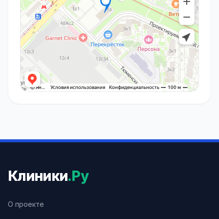
Клиники
.Ру
О проекте