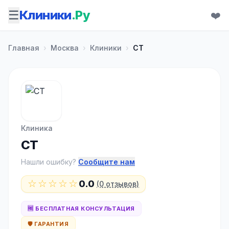
☰
Клиники
.Ру
❤️
Главная
›
Москва
›
Клиники
›
СТ
Клиника
СТ
Нашли ошибку?
Сообщите нам
☆☆☆☆☆
0.0
(0 отзывов)
🆓 БЕСПЛАТНАЯ КОНСУЛЬТАЦИЯ
🛡️ ГАРАНТИЯ