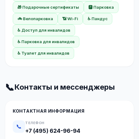
🎁 Подарочные сертификаты
🅿️ Парковка
🚲 Велопарковка
📶 Wi-Fi
♿ Пандус
♿ Доступ для инвалидов
♿ Парковка для инвалидов
♿ Туалет для инвалидов
📞
Контакты и мессенджеры
КОНТАКТНАЯ ИНФОРМАЦИЯ
ТЕЛЕФОН
📞
+7 (495) 624-96-94