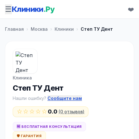
☰
Клиники
.Ру
❤️
Главная
›
Москва
›
Клиники
›
Степ ТУ Дент
Клиника
Степ ТУ Дент
Нашли ошибку?
Сообщите нам
☆☆☆☆☆
0.0
(0 отзывов)
🆓 БЕСПЛАТНАЯ КОНСУЛЬТАЦИЯ
🛡️ ГАРАНТИЯ