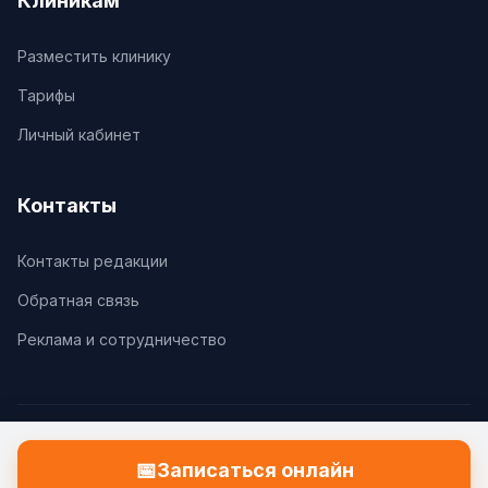
Клиникам
Разместить клинику
Тарифы
Личный кабинет
Контакты
Контакты редакции
Обратная связь
Реклама и сотрудничество
© 2026 Клиники.Ру. Все права защищены.
📅
Записаться онлайн
Политика конфиденциальности