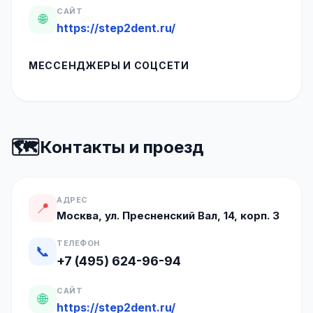
САЙТ
🌐
https://step2dent.ru/
МЕССЕНДЖЕРЫ И СОЦСЕТИ
🗺️
Контакты и проезд
АДРЕС
📍
Москва, ул. Пресненский Вал, 14, корп. 3
ТЕЛЕФОН
📞
+7 (495) 624-96-94
САЙТ
🌐
https://step2dent.ru/