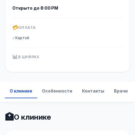
Открыто до 8:00 PM
💳
ОПЛАТА
✓
Картой
📊
В ЦИФРАХ
О клинике
Особенности
Контакты
Врачи
🏥
О клинике