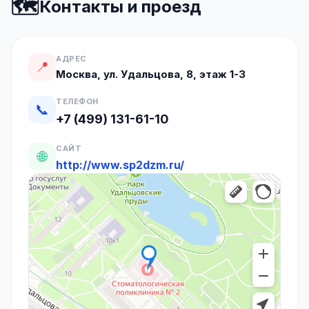
🗺️
Контакты и проезд
АДРЕС
📍
Москва, ул. Удальцова, 8, этаж 1-3
ТЕЛЕФОН
📞
+7 (499) 131-61-10
САЙТ
🌐
http://www.sp2dzm.ru/