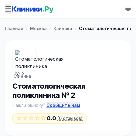
☰
Клиники
.Ру
❤️
Главная
›
Москва
›
Клиники
›
Стоматологическая пол
Клиника
Стоматологическая
поликлиника № 2
Нашли ошибку?
Сообщите нам
☆☆☆☆☆
0.0
(0 отзывов)