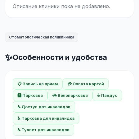
Описание клиники пока не добавлено.
Стоматологическая поликлиника
✨
Особенности и удобства
📋 Запись на прием
💳 Оплата картой
🅿️ Парковка
🚲 Велопарковка
♿ Пандус
♿ Доступ для инвалидов
♿ Парковка для инвалидов
♿ Туалет для инвалидов