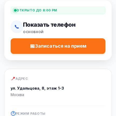
ОТКРЫТО ДО 8:00 PM
Показать телефон
📞
ОСНОВНОЙ
📅
Записаться на прием
📍
АДРЕС
ул. Удальцова, 8, этаж 1-3
Москва
🕐
РЕЖИМ РАБОТЫ