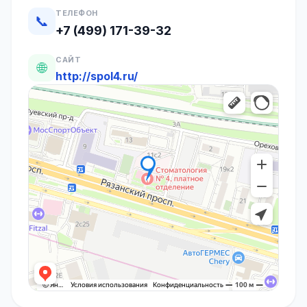
ТЕЛЕФОН
📞
+7 (499) 171-39-32
САЙТ
🌐
http://spol4.ru/