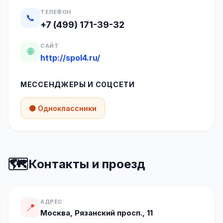
ТЕЛЕФОН
📞
+7 (499) 171-39-32
САЙТ
🌐
http://spol4.ru/
МЕССЕНДЖЕРЫ И СОЦСЕТИ
🟠 Одноклассники
🗺️
Контакты и проезд
АДРЕС
📍
Москва, Рязанский просп., 11