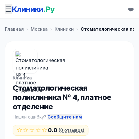
☰
Клиники
.Ру
❤️
Главная
›
Москва
›
Клиники
›
Стоматологическая пол
Клиника
Стоматологическая
поликлиника № 4, платное
отделение
Нашли ошибку?
Сообщите нам
☆☆☆☆☆
0.0
(0 отзывов)