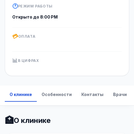
🕐
РЕЖИМ РАБОТЫ
Открыто до 8:00 PM
💳
ОПЛАТА
📊
В ЦИФРАХ
О клинике
Особенности
Контакты
Врачи
🏥
О клинике